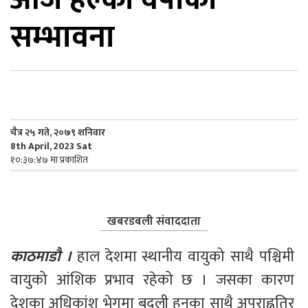
सम्भावना
िकोड
ोना
ेश
चैत्र २५ गते, २०७९ शनिवार
8th April, 2023 Sat
१०:३७:४७ मा प्रकाशित
खबरडबली संवाददाता
काठमाडौ ।
 हाल देशमा स्थानीय वायुको साथै पश्चिमी 
वायुको आंशिक प्रभाव रहेको छ । जसका कारण 
देशका अधिकांश भेगमा बदली हुनका साथै अपराह्नतिर 