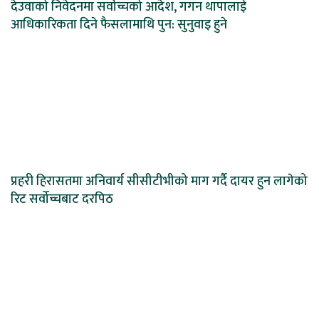
देउवाको निवेदनमा सर्वोच्चको आदेश, गगन थापालाई
आधिकारिकता दिने फैसलामाथि पुन: सुनुवाइ हुने
प्रहरी हिरासतमा अनिवार्य सीसीटीभीको माग गर्दै दायर हुन लागेको
रिट सर्वोच्चबाट दरपिठ