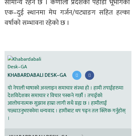
सामान्य रहने छ । कर्णाली प्रदेशका पहाडी भूभागका 
एक–दुई स्थानमा मेघ गर्जन/चट्याङग सहित हल्का 
वर्षाको सम्भावना रहेको छ । 
KHABARDABALI DESK–GA
यो नेपाली भाषाको अनलाइन समाचार संस्था हो । हामी तपाईहरुमा
देशविदेशका समाचार र विचार पस्कने गर्छौ । तपाईको
आलोचनात्मक सुझाव हाम्रा लागी सधै ग्रह्य छ । हामीलाई
पछ्याउनुभएकोमा धन्यवाद । हामीबाट थप पढ्न तल क्लिक गर्नुहोस्
।