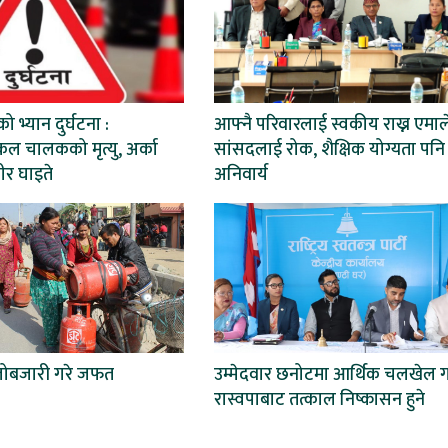
ो भ्यान दुर्घटना :
आफ्नै परिवारलाई स्वकीय राख्न एमाल
ल चालकको मृत्यु, अर्का
सांसदलाई रोक, शैक्षिक योग्यता पनि
ीर घाइते
अनिवार्य
लोबजारी गरे जफत
उम्मेदवार छनोटमा आर्थिक चलखेल ग
रास्वपाबाट तत्काल निष्कासन हुने