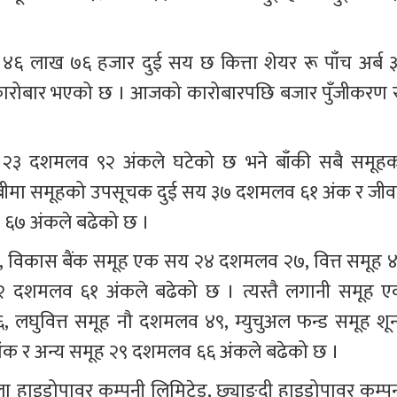
 लाख ७६ हजार दुई सय छ कित्ता शेयर रू पाँच अर्ब ३
रोबार भएको छ । आजको कारोबारपछि बजार पुँजीकरण र
 
३ दशमलव ९२ अंकले घटेको छ भने बाँकी सबै समूहक
ीवन बीमा समूहको उपसूचक दुई सय ३७ दशमलव ६१ अंक र जीव
६७ अंकले बढेको छ ।
२, विकास बैंक समूह एक सय २४ दशमलव २७, वित्त समूह ४
 दशमलव ६१ अंकले बढेको छ । त्यस्तै लगानी समूह ए
घुवित्त समूह नौ दशमलव ४९, म्युचुअल फन्ड समूह शून्
क र अन्य समूह २९ दशमलव ६६ अंकले बढेको छ ।
 हाइड्रोपावर कम्पनी लिमिटेड, छ्याङ्दी हाइड्रोपावर कम्पन