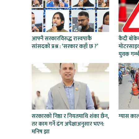
आफ्नै सरकारविरुद्ध रास्वपाकै
कैदी बोकेक
सांसदको प्रश्न : ‘सरकार कहाँ छ ?’
मोटरसाइक
युवक गम्भ
सरकारको निष्ठा र नियतमाथि शंका छैन,
ग्यास का
तर काम गर्ने ढंग अपेक्षाअनुसार भएन:
मनिष झा