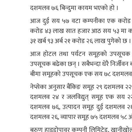
दशमलव ७६ बिन्दुमा कायम भएको हो ।
आज दुई सय ५७ वटा कम्पनीका एक करोड ४६
करोड ४३ लाख सात हजार आठ सय ५३ मा का
३१ खर्ब ९३ अर्ब २१ करोड २६ लाख पुगेको छ ।
आज होटल तथा पर्यटन समूहको उपसूचक २
उपसूचक बढेका छन् । सबैभन्दा धेरै निर्ज
बीमा समूहको उपसूचक एक सय ७८ दशमलव 
नेप्सेका अनुसार बैंकिङ समूह २९ दशमलव २
दशमलव २४ र जलविद्युत् समूह एक सय २२
दशमलव ७६, उत्पादन समूह दुई दशमलव २६, ल
दशमलव २६, व्यापार समूह ७५ दशमलव ५८ अं
बरुण हाइड्रोपावर कम्पनी लिमिटेड, खानीखोला