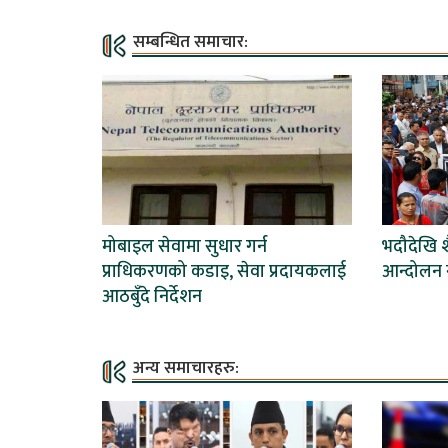
सम्बन्धित समाचार:
मोबाइल सेवामा सुधार गर्न
भदौदेखि 
प्राधिकरणको कडाइ, सेवा प्रदायकलाई
आन्दोलन ग
आठबुँदे निर्देशन
अन्य समाचारहरु: