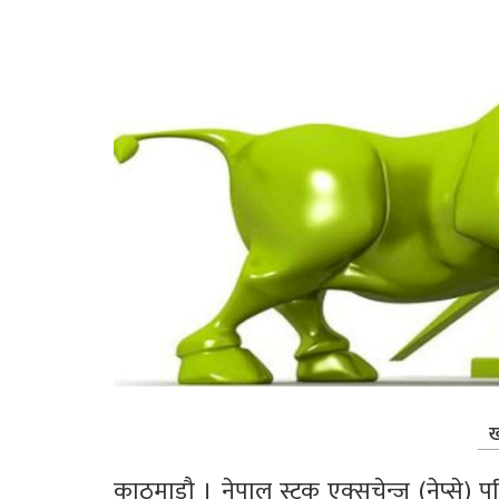
ख
काठमाडौ । नेपाल स्टक एक्सचेन्ज (नेप्से