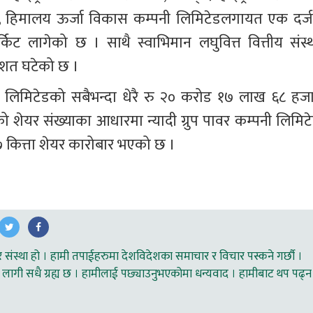
ेड, हिमालय ऊर्जा विकास कम्पनी लिमिटेडलगायत एक दर्ज
िट लागेको छ । साथै स्वाभिमान लघुवित्त वित्तीय संस्थ
िशत घटेको छ । 
 लिमिटेडको सबैभन्दा धेरै रु २० करोड १७ लाख ६८ हजा
ेयर संख्याका आधारमा न्यादी ग्रुप पावर कम्पनी लिमिटे
 कित्ता शेयर कारोबार भएको छ ।
ंस्था हो । हामी तपाईहरुमा देशविदेशका समाचार र विचार पस्कने गर्छौ ।
लागी सधै ग्रह्य छ । हामीलाई पछ्याउनुभएकोमा धन्यवाद । हामीबाट थप पढ्न