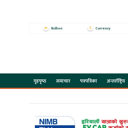
Bullion
Currency
गृहपृष्‍ठ
समाचार
पत्रपत्रिका
अन्तर्राष्ट्रिय