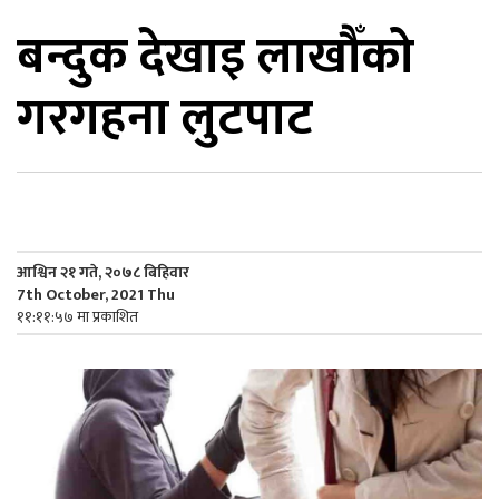
बन्दुक देखाइ लाखौँको
िकोड
गरगहना लुटपाट
ोना
ेश
आश्विन २१ गते, २०७८ बिहिवार
7th October, 2021 Thu
११:११:५७ मा प्रकाशित