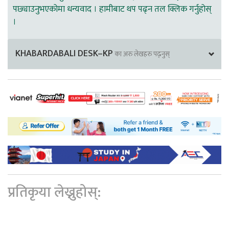
पछ्याउनुभएकोमा धन्यवाद । हामीबाट थप पढ्न तल क्लिक गर्नुहोस्
।
KHABARDABALI DESK–KP
का अरु लेखहरु पढ्नुस्
प्रतिकृया लेख्नुहोस्: