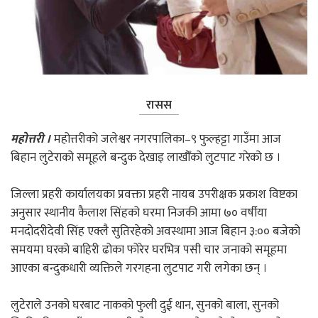
रासस
महोत्तरी ।
महोत्तरीको जलेश्वर नगरपालिका–९ फुल्हट्टा गाउँमा आज
बिहान लुटेराको समूहले बन्दुक देखाइ लाखौँको लुटपाट गरेको छ ।
जिल्ला प्रहरी कार्यालयका प्रवक्ता प्रहरी नायब उपरीक्षक प्रकाश विष्टका
अनुसार स्थानीय कैलाश सिंहको घरमा निजकी आमा ७० वर्षीया
मनदोदरीदेवी सिंह एक्लै सुतिरहेको अवस्थामा आज बिहान ३:०० बजेको
समयमा घरको बाहिरी ढोका फोरेर घरभित्र पसी चार जनाको समूहमा
आएका बन्दुकधारी व्यक्तिले गरगहना लुटपाट गरी लगेका छन् ।
लुटेराले उनको घरबाट नाकको फुली दुई थान, सुनको बाला, सुनको