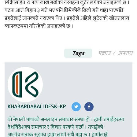
सिक्रीसहित रु पाँच लाख बढीको गरगहना लुटेर लगेको जनाइएको छ ।
घटना आज बिहान ३ बजे भए पनि छिमेकीले ढिलो गरी थाहा पाएपछि
प्रहरीलाई जानकारी गराएका थिए । प्रहरीले अहिले लुटेराको खोजतलास
व्यापकरुपमा गरिरहेको जनाइएको छ ।
Tags
पक्राउ
अपराध
KHABARDABALI DESK–KP
यो नेपाली भाषाको अनलाइन समाचार संस्था हो । हामी तपाईहरुमा
देशविदेशका समाचार र विचार पस्कने गर्छौ । तपाईको
आलोचनात्मक सुझाव हाम्रा लागी सधै ग्रह्य छ । हामीलाई