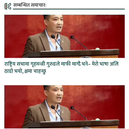
सम्बन्धित समाचार:
राष्ट्रिय सभामा गृहमन्त्री गुरुङले माफी माग्दै भने– मेरो भाषा अलि
ठाडो भयो, क्षमा चाहन्छु