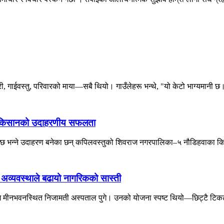
गाईवस्तु, परिवारको माया—सबै थियो। गाउँलेहरू भन्थे, "यो केटो भाग्यमानी छ।
तुका किसानको उदाहरणीय सफलता
सक्छ भन्ने उदाहरण बनेका छन् कपिलवस्तुको शिवराज नगरपालिका–५ नौडिहवाका कि
ो अव्यवस्थाले बढायो नागरिकको सास्ती
लागि मीनभवनस्थित निजामती अस्पताल पुगे। उनको योजना स्पष्ट थियो—छिट्टै टिकट