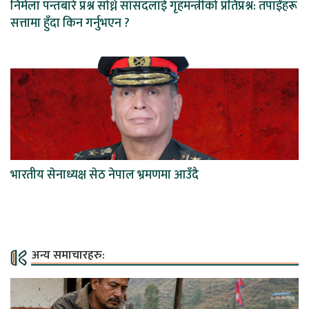
निर्मला पन्तबारे प्रश्न सोध्ने सांसदलाई गृहमन्त्रीको प्रतिप्रश्न: तपाईंहरू
सत्तामा हुँदा किन गर्नुभएन ?
भारतीय सेनाध्यक्ष सेठ नेपाल भ्रमणमा आउँदै
अन्य समाचारहरु: