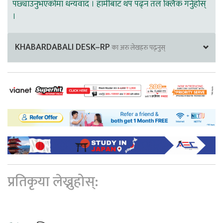
पछ्याउनुभएकोमा धन्यवाद । हामीबाट थप पढ्न तल क्लिक गर्नुहोस्
।
KHABARDABALI DESK–RP
का अरु लेखहरु पढ्नुस्
प्रतिकृया लेख्नुहोस्: