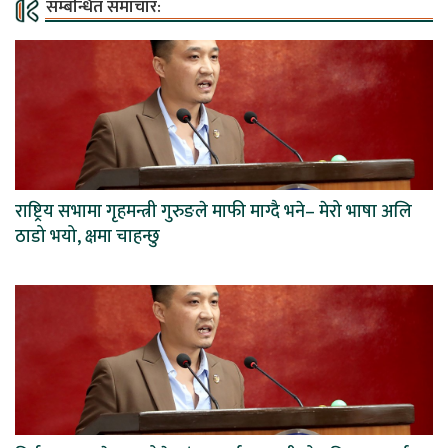
सम्बन्धित समाचार:
राष्ट्रिय सभामा गृहमन्त्री गुरुङले माफी माग्दै भने– मेरो भाषा अलि
ठाडो भयो, क्षमा चाहन्छु