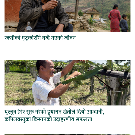
रक्सीको घुट्कोसँगै बग्दै गएको जीवन
युट्युब हेरेर सुरु गरेको ड्र्यागन खेतीले दियो आम्दानी,
कपिलवस्तुका किसानको उदाहरणीय सफलता