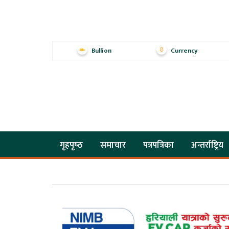
Bullion
Currency
गृहपृष्‍ठ
समाचार
पत्रपत्रिका
अन्तर्राष्ट्रिय