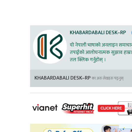
KHABARDABALI DESK–RP
यो नेपाली भाषाको अनलाइन समाचार स
तपाईको आलोचनात्मक सुझाव हाम्रा 
तल क्लिक गर्नुहोस् ।
KHABARDABALI DESK–RP
का अरु लेखहरु पढ्नुस्