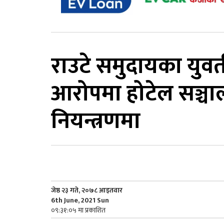
राउटे समुदायका युवती
आरोपमा होटेल सञ्चा
नियन्त्रणमा
जेष्ठ २३ गते, २०७८ आइतवार
6th June, 2021 Sun
०९:३१:०५ मा प्रकाशित