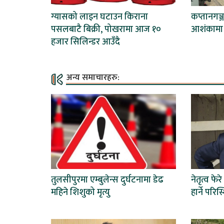
ग्यासको लाइन घटाउन किराना
कप्तानगञ्ज
पसलबाटै बिक्री, पोखरामा आज १०
आशंकामा 
हजार सिलिन्डर आउँदै
अन्य समाचारहरु:
तुलसीपुरमा एम्बुलेन्स दुर्घटनामा डेढ
नेतृत्व फेरे
महिने शिशुको मृत्यु
हार्ने परि