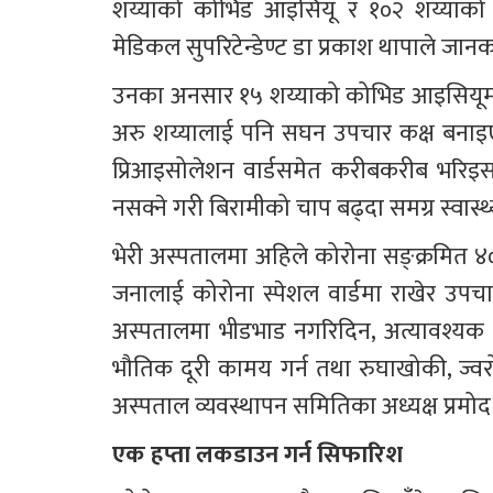
शय्याको कोभिड आइसियू र १०२ शय्याको को
मेडिकल सुपरिटेन्डेण्ट डा प्रकाश थापाले जान
उनका अनसार १५ शय्याको कोभिड आइसियूमा
अरु शय्यालाई पनि सघन उपचार कक्ष बनाइएक
प्रिआइसोलेशन वार्डसमेत करीबकरीब भरिइसक
नसक्ने गरी बिरामीको चाप बढ्दा समग्र स्वास्थ
भेरी अस्पतालमा अहिले कोरोना सङ्क्रमित 
जनालाई कोरोना स्पेशल वार्डमा राखेर उपचा
अस्पतालमा भीडभाड नगरिदिन, अत्यावश्यक का
भौतिक दूरी कामय गर्न तथा रुघाखोकी, ज्वर
अस्पताल व्यवस्थापन समितिका अध्यक्ष प्रमो
एक हप्ता लकडाउन गर्न सिफारिश