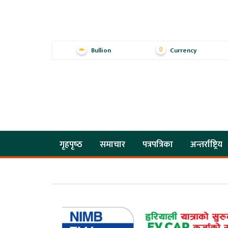
Bullion
Currency
गृहपृष्‍ठ
समाचार
पत्रपत्रिका
अन्तर्राष्ट्रिय