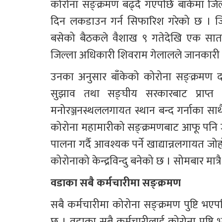
कोरोना सङ्क्रमण बढ्दै गएपछि बाँकेमा जिल्
दिन लकडाउन गर्न सिफारिश गरेको छ । जिल्ल
बसेको बैठकले वैशाख ९ गतेदेखि एक साताका
जिल्ला अधिकारी शिवराम गेलालले जानकारी 
उनका अनुसार बाँकेको कोरोना सङ्क्रमण दर अत्य
सुझाव तथा सङ्घीय सरकारबाट प्राप्त मार
मनोरञ्जनस्थललगायत स्थान बन्द गर्नाका सा
कोरोना महामारीको सङ्क्रमणबाट आफू पनि ज
पालना गर्दै आवश्यक पर्ने खाद्यान्नलगायत ज
कोरोनाको केन्द्रविन्दु बनेको छ । सोमबार मात
वडाका सबै कर्मचारीमा सङ्क्रमण
सबै कर्मचारीमा कोरोना सङ्क्रमण पुष्टि भ
छ । वडाका सबै कर्मचारीलाई कोरोना पुष्ट