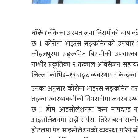
बाँके । 
बाँकेका अस्पतालमा बिरामीको चाप बढेप
छ । कोरोना भाइरस सङ्क्रमितको उपचार भइ
कोहलपुरमा सङ्क्रमित बिरामीको उपचारक
गम्भीर प्रकृतिका र तत्काल अक्सिजन सहायता 
जिल्ला कोभिड–१९ सङ्कट व्यवस्थापन केन्द्रका 
उनका अनुसार कोरोना भाइरस सङ्क्रमित तर 
तहका स्वास्थ्यकर्मीको निगरानीमा जनस्वास्थ
छ । होम आइसोलेशनमा बस्न मापदण्ड नपुग
आइसोलेशनमा राख्ने र पैसा तिरेर बस्न सक्ने
होटलमा पेड आइसोलेशनको व्यवस्था गरिने स्रो