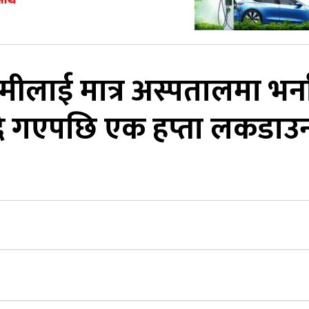
ामीलाई मात्र अस्पतालमा भर्न
्दै गएपछि एक हप्ता लकडाउ