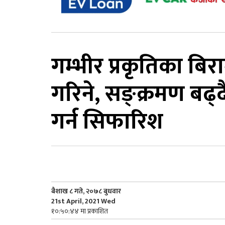
गम्भीर प्रकृतिका बिर
गरिने, सङ्क्रमण बढ
गर्न सिफारिश
बैशाख ८ गते, २०७८ बुधवार
21st April, 2021 Wed
१०:५०:४४ मा प्रकाशित