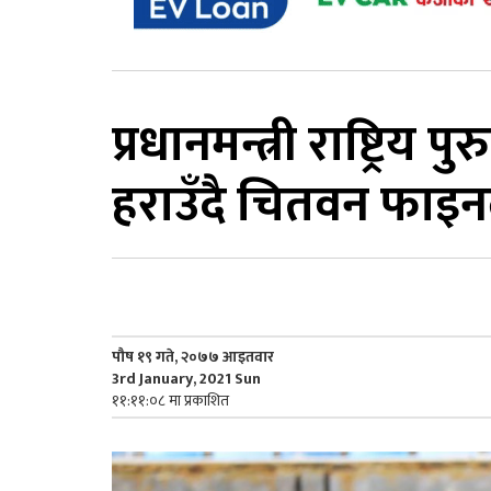
प्रधानमन्त्री राष्ट्रिय 
हराउँदै चितवन फाइ
पौष १९ गते, २०७७ आइतवार
3rd January, 2021 Sun
११:११:०८ मा प्रकाशित