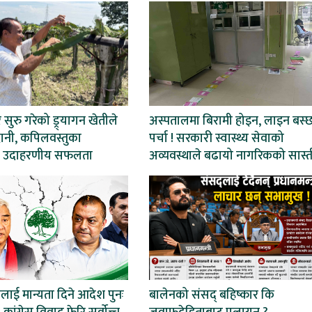
ेर सुरु गरेको ड्र्यागन खेतीले
अस्पतालमा बिरामी होइन, लाइन बस्
ानी, कपिलवस्तुका
पर्चा ! सरकारी स्वास्थ्य सेवाको
 उदाहरणीय सफलता
अव्यवस्थाले बढायो नागरिकको सास्त
ाई मान्यता दिने आदेश पुनः
बालेनको संसद् बहिष्कार कि