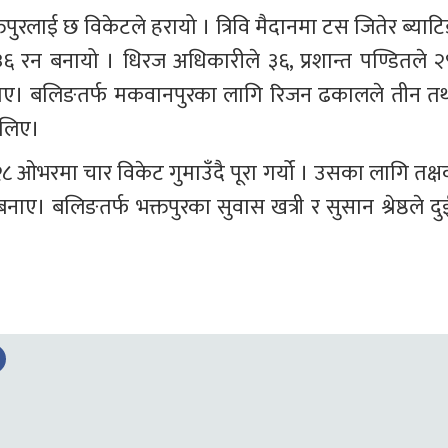
तपुरलाई छ विकेटले हरायो । त्रिवि मैदानमा टस जितेर ब्याटि
 रन बनायो । धिरज अधिकारीले ३६, प्रशान्त पण्डितले २९
बनाए। बलिङतर्फ मकवानपुरका लागि रिजन ढकालले तीन तथ
 लिए।
ओभरमा चार विकेट गुमाउँदै पूरा गर्यो । उसका लागि तक्ष
ए। बलिङतर्फ भक्तपुरका सुवास खत्री र सुसान श्रेष्ठले दु