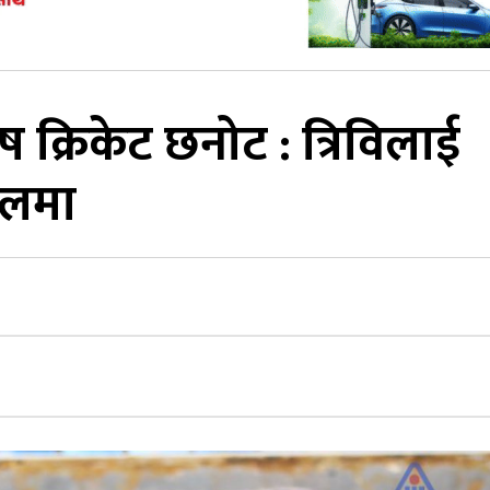
पुरुष क्रिकेट छनोट : त्रिविलाई
नलमा