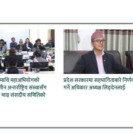
शमाथि महाअभियोगको
प्रदेश सरकारमा सहभागिताबारे निर्ण
न अन्तर्राष्ट्रिय संस्थासँग
गर्ने अधिकार अध्यक्ष लिङ्देनलाई
ण माग्न संसदीय समितिको