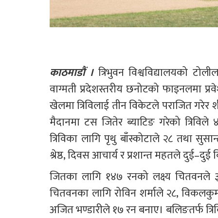
काठमाडौं । 
त्रिभुवन विश्वविद्यालयको टोलीलाई
वाग्मती प्रदेशस्तरीय छनोटको फाइनलमा प्रव
खेलमा त्रिविलाई तीन विकेटले पराजित गरेर शीर
मैदानमा टस जितेर ब्याटिङ गरेको त्रिविल
त्रिविका लागि पृथु बाँस्कोटाले २८ तथा सु
श्रेष्ठ, दिवस आचार्य र प्रशान्त महतले दुई–दुई
जितका लागि १४७ रनको लक्ष्य चितवनले ३५
चितवनका लागि रोविन शर्माले २८, विकलकुमा
अजित भण्डारीले १७ रन बनाए। बलिङतर्फ त्रि