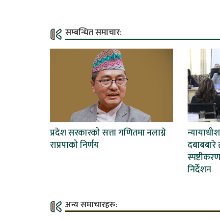
सम्बन्धित समाचार:
प्रदेश सरकारको सत्ता गणितमा नलाग्ने
न्यायाधी
राप्रपाको निर्णय
दबाबबारे ती
स्पष्टीकर
निर्देशन
अन्य समाचारहरु: