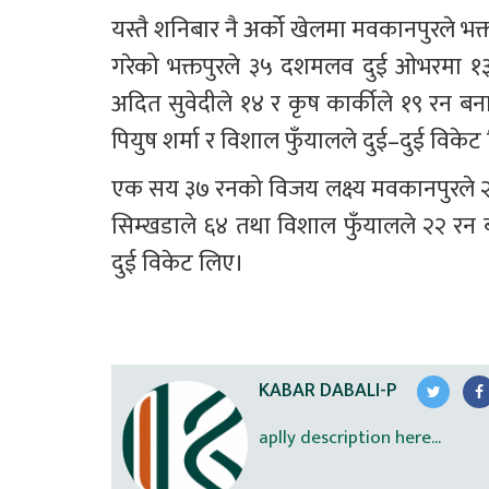
यस्तै शनिबार नै अर्को खेलमा मवकानपुरले भक्
गरेको भक्तपुरले ३५ दशमलव दुई ओभरमा १३६
अदित सुवेदीले १४ र कृष कार्कीले १९ रन 
पियुष शर्मा र विशाल फुँयालले दुई–दुई विकेट
एक सय ३७ रनको विजय लक्ष्य मवकानपुरले २८ 
सिम्खडाले ६४ तथा विशाल फुँयालले २२ रन बना
दुई विकेट लिए।
KABAR DABALI-P
aplly description here...