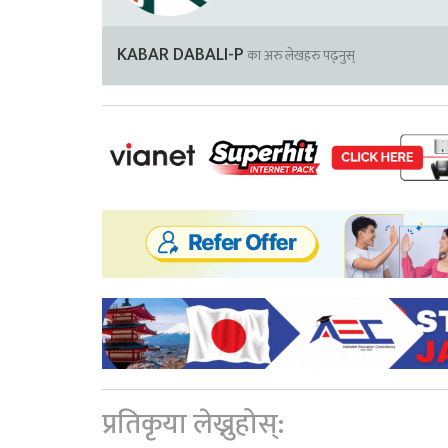
KABAR DABALI-P
का अरु लेखहरु पढ्नुस्
प्रतिकृया लेख्नुहोस्: