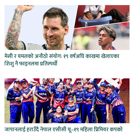
मेसी र यमलको अनौठो संयोग: १९ वर्षअघि काखमा खेलाएका
शिशु नै फाइनलमा प्रतिस्पर्धी
जापानलाई हराउँदै नेपाल एसीसी यू–१९ महिला प्रिमियर कपको