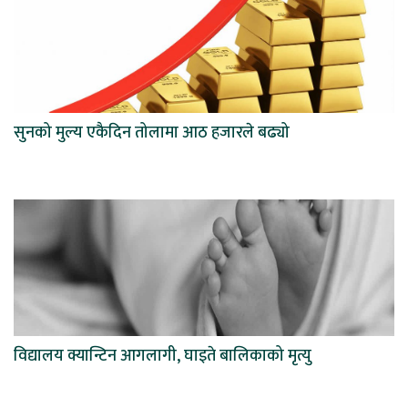
सुनको मुल्य एकैदिन तोलामा आठ हजारले बढ्यो
विद्यालय क्यान्टिन आगलागी, घाइते बालिकाको मृत्यु