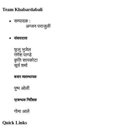
Team Khabardabali
सम्पादक :
अन्जन पराजुली
संवाददाता
फुलु भुजेल
गणेश पाण्डे
कृति सापकोटा
सूर्य शर्मा
बजार व्यवस्थापक
पुष्प ओली
प्रबन्धक निर्देशक
गोमा आले
Quick Links