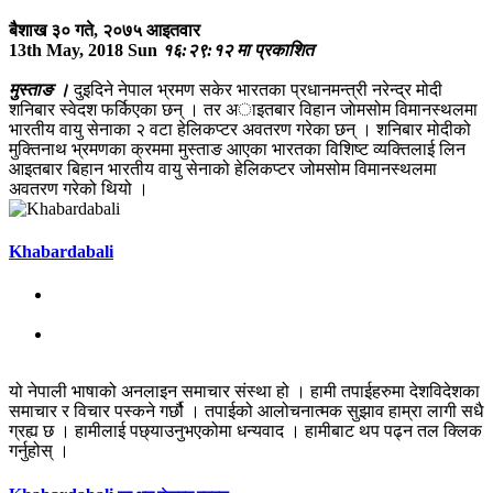
बैशाख ३० गते, २०७५ आइतवार
13th May, 2018 Sun
१६:२९:१२ मा प्रकाशित
मुस्ताङ ।
दुइदिने नेपाल भ्रमण सकेर भारतका प्रधानमन्त्री नरेन्द्र मोदी
शनिबार स्वेदश फर्किएका छन् । तर अाइतबार विहान जाेमसोम विमानस्थलमा
भारतीय वायु सेनाका २ वटा हेलिकप्टर अवतरण गरेका छन् । शनिबार मोदीको
मुक्तिनाथ भ्रमणका क्रममा मुस्ताङ आएका भारतका विशिष्ट व्यक्तिलाई लिन
आइतबार बिहान भारतीय वायु सेनाको हेलिकप्टर जोमसोम विमानस्थलमा
अवतरण गरेको थियो ।
Khabardabali
यो नेपाली भाषाको अनलाइन समाचार संस्था हो । हामी तपाईहरुमा देशविदेशका
समाचार र विचार पस्कने गर्छौ । तपाईको आलोचनात्मक सुझाव हाम्रा लागी सधै
ग्रह्य छ । हामीलाई पछ्याउनुभएकोमा धन्यवाद । हामीबाट थप पढ्न तल क्लिक
गर्नुहोस् ।