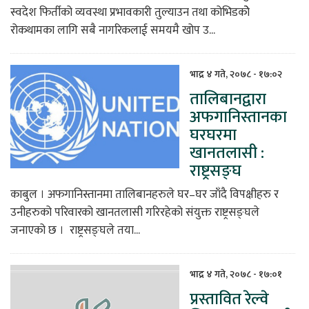
स्वदेश फिर्तीको व्यवस्था प्रभावकारी तुल्याउन तथा कोभिडकोे
रोकथामका लागि सबै नागरिकलाई समयमै खोप उ...
भाद्र ४ गते, २०७८ - १७:०२
तालिबानद्वारा
अफगानिस्तानका
घरघरमा
खानतलासी :
राष्ट्रसङ्घ
काबुल । अफगानिस्तानमा तालिबानहरुले घर–घर जाँदै विपक्षीहरु र
उनीहरुको परिवारको खानतलासी गरिरहेको संयुक्त राष्ट्रसङ्घले
जनाएको छ । राष्ट्रसङ्घले तया...
भाद्र ४ गते, २०७८ - १७:०१
प्रस्तावित रेल्वे