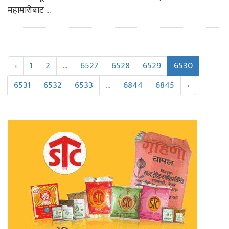
महामारीबाट ...
‹
1
2
...
6527
6528
6529
6530
6531
6532
6533
...
6844
6845
›