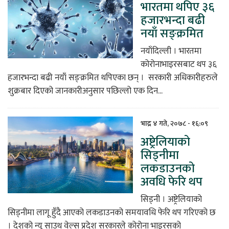
भारतमा थपिए ३६
हजारभन्दा बढी
नयाँ सङ्क्रमित
नयाँदिल्ली । भारतमा
कोरोनाभाइरसबाट थप ३६
हजारभन्दा बढी नयाँ सङ्क्रमित थपिएका छन् । सरकारी अधिकारीहरुले
शुक्रबार दिएको जानकारीअनुसार पछिल्लो एक दिन...
भाद्र ४ गते, २०७८ - १६:०९
अष्ट्रेलियाको
सिड्नीमा
लकडाउनको
अवधि फेरि थप
सिड्नी । अष्ट्रेलियाको
सिड्नीमा लागू हुँदै आएको लकडाउनको समयावधि फेरि थप गरिएको छ
। देशको न्यू साउथ वेल्स प्रदेश सरकारले कोरोना भाइरसको