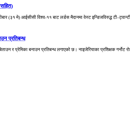
मसहित)
ार (३१ मे) आईसीसी विश्व-११ बाट लर्डस मैदानमा वेस्ट इन्डिजविरुद्ध टी–ट्वान्टी
उन प्रतिबन्ध
उन र प्रेमिका बनाउन प्रतिबन्ध लगाएको छ। नाइजेरियाका प्रशिक्षक गर्नोट रोह