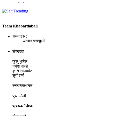
›
Team Khabardabali
सम्पादक :
अन्जन पराजुली
संवाददाता
फुलु भुजेल
गणेश पाण्डे
कृति सापकोटा
सूर्य शर्मा
बजार व्यवस्थापक
पुष्प ओली
प्रबन्धक निर्देशक