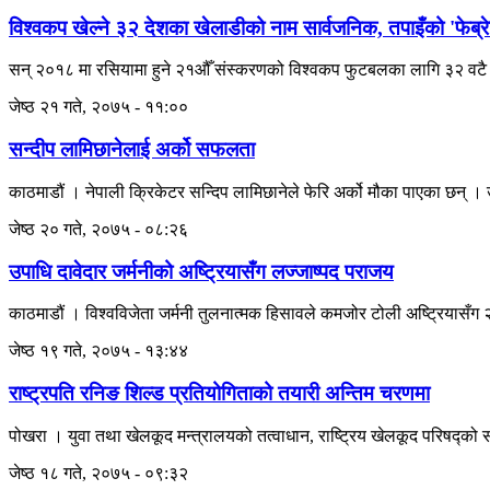
विश्वकप खेल्ने ३२ देशका खेलाडीको नाम सार्वजनिक, तपाइँको 'फेब्र
सन् २०१८ मा रसियामा हुने २१औँ संस्करणको विश्वकप फुटबलका लागि ३२ वटै रा
जेष्ठ २१ गते, २०७५ - ११:००
सन्दीप लामिछानेलाई अर्को सफलता
काठमाडौं । नेपाली क्रिकेटर सन्दिप लामिछानेले फेरि अर्को मौका पाएका छन् ।
जेष्ठ २० गते, २०७५ - ०८:२६
उपाधि दावेदार जर्मनीको अष्ट्रियासँग लज्जाष्पद पराजय
काठमाडौं । विश्वविजेता जर्मनी तुलनात्मक हिसावले कमजोर टोली अष्ट्रियासँग 
जेष्ठ १९ गते, २०७५ - १३:४४
राष्ट्रपति रनिङ शिल्ड प्रतियोगिताको तयारी अन्तिम चरणमा
पोखरा । युवा तथा खेलकूद मन्त्रालयको तत्वाधान, राष्ट्रिय खेलकूद परिषद्को स
जेष्ठ १८ गते, २०७५ - ०९:३२