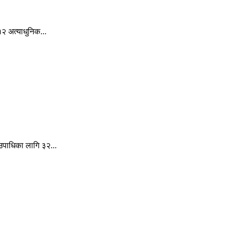
२ अत्याधुनिक...
पाधिका लागि ३२...