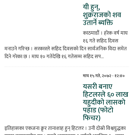
यी हुन्,
शुक्रराजको शव
उतार्ने ब्यक्ति
काठमाडौं । हरेक वर्ष माघ
१६ गते सहिद दिवस
मनाउने गरिन्छ । सरकारले सहिद दिवसको दिन सार्वजनिक विदा समेत
दिने गरेका छ । माघ १० गतेदेखि १६ गतेसम्म सहिद सप...
माघ १५ गते, २०७२ - १२:४०
यसरी बनाए
हिटलरले ६० लाख
यहुदीको लासकाे
पहाड (फोटो
फिचर)
इतिहासका एकजना क्रृर तानाशाह हुन् हिटलर । उनी दोस्रो विश्वयुद्धका