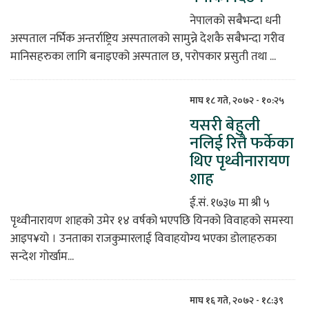
नेपालको सबैभन्दा धनी
अस्पताल नर्भिक अन्तर्राष्ट्रिय अस्पतालको सामुन्ने देशकै सबैभन्दा गरीव
मानिसहरुका लागि बनाइएको अस्पताल छ, परोपकार प्रसुती तथा ...
माघ १८ गते, २०७२ - १०:२५
यसरी बेहुली
नलिई रित्तै फर्केका
थिए पृथ्वीनारायण
शाह
ई.सं. १७३७ मा श्री ५
पृथ्वीनारायण शाहको उमेर १४ वर्षको भएपछि यिनको विवाहको समस्या
आइप¥यो । उनताका राजकुमारलाई विवाहयोग्य भएका डोलाहरुका
सन्देश गोर्खाम...
माघ १६ गते, २०७२ - १८:३९