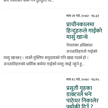
सय परिवारले काम गर्ने ठूल्ठूला चि...
माघ २१ गते, २०७२ - १६:३२
प्राचीनकालमा
हिन्दुहरुले गाईको
मासु खान्थे
नेपालका अधिकांश
जनजातिहरुले गाईको
मासु खान्छन् । त्यस्तै मुस्लिम समुदायको पनि खाद्य पदार्थ हो ।
जनजातिहरुको धार्मिक कर्ममा गाईको मासु नभई नहुने हु...
माघ १८ गते, २०७२ - १६:१५
प्रसुती गृहका
डाक्टरले भनेः
पाठेघर निकालेर
फ्याँकी दिउँ ?