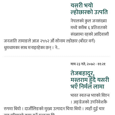
यसरी भयाे
िकोड
ल्होछारको उत्पति
नेपालको कुल जनसंख्या
ोना
मध्ये करिब ६ प्रतिशतको
ेश
संख्यामा रहको आदिवासी
जनजाति तामाङले आज २५५२ औं सोनाम ल्होछार (बाँदर वर्ग)
धुमधामका साथ मनाइरहेका छन् । ने...
माघ २३ गते, २०७२ - ११:२१
तेजबहादुर,
मस्तराम हुँदै यसरी
भएँ निर्मल लामा
भारत स्वतन्त्र भएको थिएन
। अङ्ग्रेजको उपनिवेशकै
रुपमा थियो । दार्जीलिङको मुख्य उत्पादन चिया थियो । त्यहाँ दुई चार