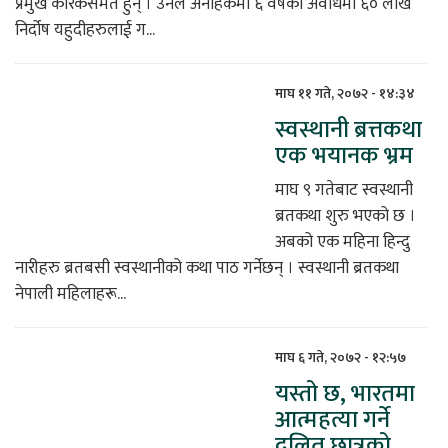
प्रमुख कारकसमेत हुन् । उनले अनाहकमा ६ वर्षको अवधिमा ६० लाख
निर्दोष यहुदीहरुलाई ग...
माघ ११ गते, २०७२ - १४:३४
स्वस्थानी ब्रत्तकथा
एक भयानक भ्रम
माघ ९ गतेबाट स्वस्थानी
ब्रतकथा शुरु भएको छ ।
अबको एक महिना हिन्दु
नारीहरु ब्रतबसी स्वस्थानीको कथा पाठ गर्नेछन् । स्वस्थानी ब्रतकथा
नेपाली महिलाहरू...
माघ ६ गते, २०७२ - १२:५७
यस्तो छ, भारतमा
आत्महत्या गर्ने
दलित छात्रको