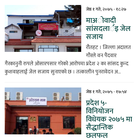
जेष्ठ १ गते, २०७५ - १८:२७
माअोवादी
सांसदलार्इ जेल
सजाय
रौतहट । जिल्ला अदालत
गौरले वन पैदवार
गैरकानुनी रुपले ओसारपसार गरेको आरोपमा प्रदेश २ का सांसद कुन्द
कुशवाहलाई जेल सजाय सुनाएको छ । तत्कालीन पुनरावेदन अ...
जेष्ठ १ गते, २०७५ - १७:५४
प्रदेश ५-
विनियोजन
विधेयक २०७५ मा
सैद्धान्तिक
छलफल