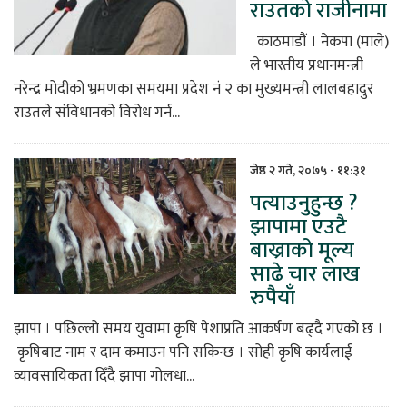
राउतको राजीनामा
काठमाडौं । नेकपा (माले)
ले भारतीय प्रधानमन्त्री
नरेन्द्र मोदीको भ्रमणका समयमा प्रदेश नं २ का मुख्यमन्त्री लालबहादुर
राउतले संविधानको विरोध गर्न...
जेष्ठ २ गते, २०७५ - ११:३१
पत्याउनुहुन्छ ?
झापामा एउटै
बाख्राको मूल्य
साढे चार लाख
रुपैयाँ
झापा । पछिल्लो समय युवामा कृषि पेशाप्रति आकर्षण बढ्दै गएको छ ।
कृषिबाट नाम र दाम कमाउन पनि सकिन्छ । सोही कृषि कार्यलाई
व्यावसायिकता दिँदै झापा गोलधा...