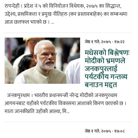
रुपन्देही । प्रदेश नं ५ को विनियोजन विधेयक, २०७५ का सिद्धान्त,
उद्देश्य, प्राथमिकता र प्रमुख नीतिहरु (कर प्रस्तावबाहेक) का सम्बन्धमा
आज छलफल भएको छ । ...
जेष्ठ १ गते, २०७५ - १७:२२
मधेसको बिश्लेषणः
मोदीको भ्रमणले
जनकपुरलाई
पर्यटकीय गन्तव्य
बनाउन मद्दत
जनकपुरधाम । भारतीय प्रधानमन्त्री नरेन्द्र मोदीको जनकपुरधाम
आगमनबाट यहाँको पर्यटकीय विकासमा आशाको किरण छाएको छ ।
माता जानकीप्रति उहाँकोे आस्था, मि...
जेष्ठ १ गते, २०७५ - १७:०८