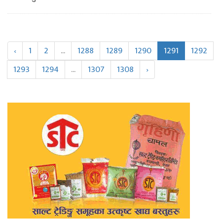
‹
1
2
...
1288
1289
1290
1291
1292
1293
1294
...
1307
1308
›