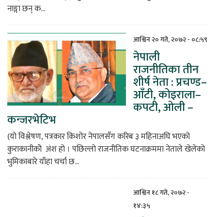
नाङ्गा छन् क...
आश्विन २० गते, २०७२ - ०८:५९
नेपाली
राजनीतिका तीन
शीर्ष नेता : प्रचण्ड–
आँटी, कोइराला–
कपटी, ओली –
कन्जरभेटिभ
(यो विश्लेषण, पत्रकार किशोर नेपालसँग करिब ३ महिनाअघि भएको
कुराकानीकोे अंश हो । पछिल्लो राजनीतिक घटनाक्रममा नेताले खेलेको
भुमिकाबारे याँहा चर्चा छ...
आश्विन १८ गते, २०७२ -
१४:३५