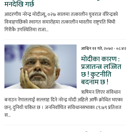
मनदेखि गर्छ
आदरणीय नरेन्द्र मोदीज्यू, ०२७ सालमा तत्कालीन युवराज वीरेन्द्रको
विवाहपछिको स्वागत समारोहमा तत्कालीन भारतीय राष्ट्रपति भिभी
गिरीकै उपस्थितिमा राजा...
आश्विन ११ गते, २०७२ - ०८:४२
मोदीका कारण :
प्रजातन्त्र लज्जित
छ ! कुटनीति
बदनाम छ !
ऋषिमन लिएर संविधान
बनाउन नेपाललाई सल्लाह दिने नरेन्द्र मोदी अहिले आफैँ क्रोधित भएका
छन्, दुनियाँ चकित छ । जननिर्वाचित संविधानसभाका ८९.७९ प्रतिशत
स...