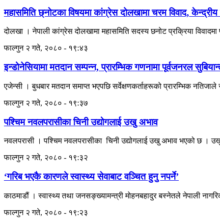
महासमिति छ्नोटका विषयमा कांग्रेस दोलखामा चरम विवाद, केन्द्रीय 
दोलखा । नेपाली कांग्रेस दोलखामा महासमिति सदस्य छनोट प्रक्रिया विवादमा प
फाल्गुन २ गते, २०८० - १९:४३
इन्डोनेसियामा मतदान सम्पन्न, प्रारम्भिक गणनामा पूर्वजनरल सुबियान
एजेन्सी । बुधबार मतदान समाप्त भएपछि सर्वेक्षणकर्ताहरूको प्रारम्भिक नतिजाले रक्ष
फाल्गुन २ गते, २०८० - १९:३७
पश्चिम नवलपरासीका चिनी उद्योगलाई उखु अभाव
नवलपरासी । पश्चिम नवलपरासीका चिनी उद्योगलाई उखु अभाव भएको छ । उखु अभ
फाल्गुन २ गते, २०८० - १९:३२
‘गरिब भएकै कारणले स्वास्थ्य सेवाबाट वञ्चित हुनु नपर्ने’
काठमाडौं । स्वास्थ्य तथा जनसङ्ख्यामन्त्री मोहनबहादुर बस्नेतले नेपाली नागरि
फाल्गुन २ गते, २०८० - १९:२३