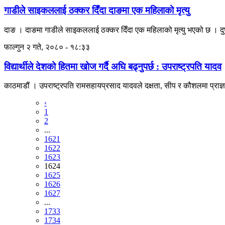
गाडीले साइकललाई ठक्कर दिँदा दाङमा एक महिलाको मृत्यु
दाङ । दाङमा गाडीले साइकललाई ठक्कर दिँदा एक महिलाको मृत्यु भएको छ । दुर
फाल्गुन २ गते, २०८० - १८:३३
विद्यार्थीले देशको हितमा खोज गर्दै अघि बढ्नुपर्छ : उपराष्ट्रपति यादव
काठमाडौं । उपराष्ट्रपति रामसहायप्रसाद यादवले दक्षता, सीप र कौशलमा प्राज्ञ उत
‹
1
2
...
1621
1622
1623
1624
1625
1626
1627
...
1733
1734