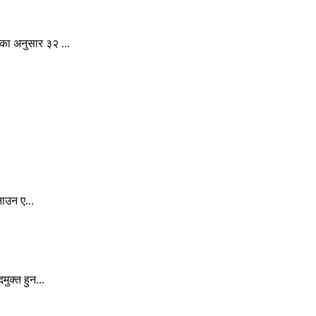
का अनुसार ३२ ...
ाउन ए...
ुक्त हुन...