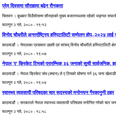
प्रेम दिवसमा सौराहामा बढेन रौनकता
चितवन । बुधबार दिउँसोसम्म सौराहाको मुख्य बजारस्थलमा रहेको जङ्गल सफार
फाल्गुन २ गते, २०८० - १९:१२
विनोद चौधरीले अन्तर्राष्ट्रिय हस्पिटालिटी सम्मेलन होप–२०२४ लाई सम
काठमाडौं । नेपालका प्रख्यात उद्यमी एवं सांसद् विनोद चौधरीले हस्पिटालिटी क्षेत
फाल्गुन २ गते, २०८० - १९:०७
नेपाल 'ए' क्रिकेट टिमको प्रारम्भिक ३६ जनाको सूची सार्वजनिक, ज्ञा
काठमाडौं । नेपाल क्रिकेट संघ (क्यान) ले ए टिमको घोषणा गर्न ३६ जना खेला
फाल्गुन २ गते, २०८० - १९:०४
स्वास्थ्य व्यवसायी परिषदका चार सदस्यको मनोनयन गैरकानुनी ठहर
काठमाडौं । सरकारले नेपाल स्वास्थ्य व्यवसायी परिषदमा मनोनित गरेको चार ज
फाल्गुन २ गते, २०८० - १८:५८