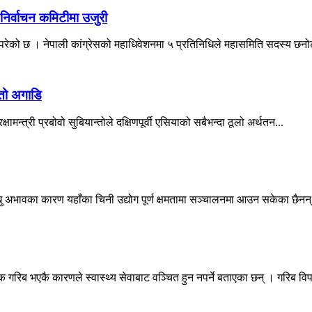
निर्वाचन कमिटीमा उजुरी
रेको छ । नेपाली कांग्रेसको महाधिवेशनमा ५ प्रतिनिधिले महासमिति सदस्य छनोट
्तो अगाडि
ामन्त्री प्रबोवो सुबियान्तोले दक्षिणपूर्वी एसियाको सबैभन्दा ठूलो अर्थतन...
ावका कारण यहाँका चिनी उद्योग पूर्ण क्षमतामा सञ्चालनमा आउन सकेका छैनन् 
क गरिब भएकै कारणले स्वास्थ्य सेवाबाट वञ्चित हुन नपर्ने बताएका छन् । गरिब विप