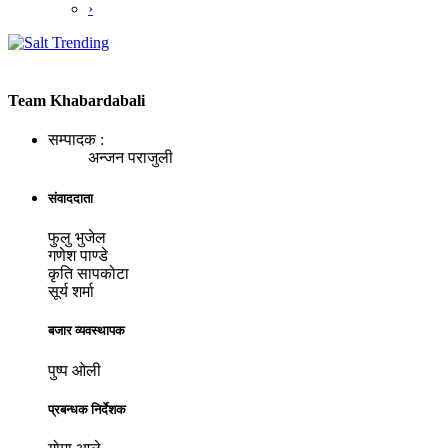
›
Team Khabardabali
सम्पादक :
अन्जन पराजुली
संवाददाता
फुलु भुजेल
गणेश पाण्डे
कृति सापकोटा
सूर्य शर्मा
बजार व्यवस्थापक
पुष्प ओली
प्रबन्धक निर्देशक