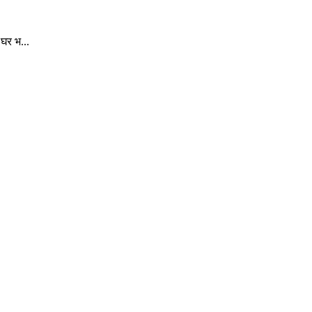
घर भ...