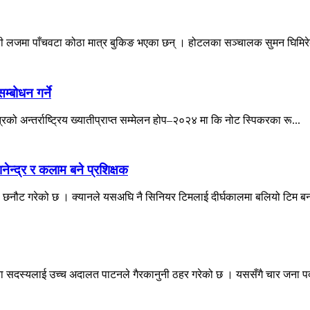
ी लजमा पाँचवटा कोठा मात्र बुकिङ भएका छन् । होटलका सञ्चालक सुमन घिमिरे
्बोधन गर्ने
्रको अन्तर्राष्ट्रिय ख्यातीप्राप्त सम्मेलन होप–२०२४ मा कि नोट स्पिकरका रू...
नेन्द्र र कलाम बने प्रशिक्षक
डी छनौट गरेको छ । क्यानले यसअघि नै सिनियर टिमलाई दीर्घकालमा बलियो टिम बन
ना सदस्यलाई उच्च अदालत पाटनले गैरकानुनी ठहर गरेको छ । यससँगै चार जना पदम