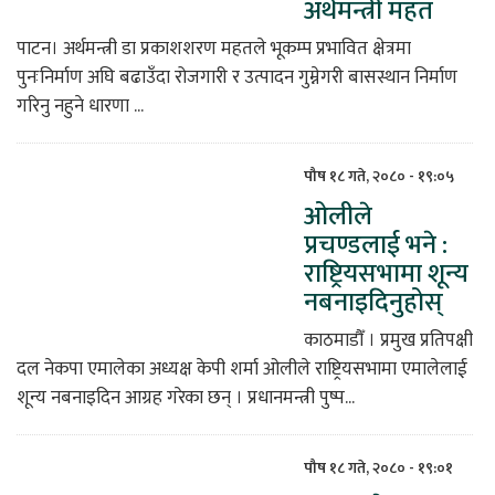
अर्थमन्त्री महत
पाटन। अर्थमन्त्री डा प्रकाशशरण महतले भूकम्प प्रभावित क्षेत्रमा
पुनःनिर्माण अघि बढाउँदा रोजगारी र उत्पादन गुम्नेगरी बासस्थान निर्माण
गरिनु नहुने धारणा ...
पौष १८ गते, २०८० - १९:०५
ओलीले
प्रचण्डलाई भने :
राष्ट्रियसभामा शून्य
नबनाइदिनुहोस्
काठमाडौँ । प्रमुख प्रतिपक्षी
दल नेकपा एमालेका अध्यक्ष केपी शर्मा ओलीले राष्ट्रियसभामा एमालेलाई
शून्य नबनाइदिन आग्रह गरेका छन् । प्रधानमन्त्री पुष्प...
पौष १८ गते, २०८० - १९:०१