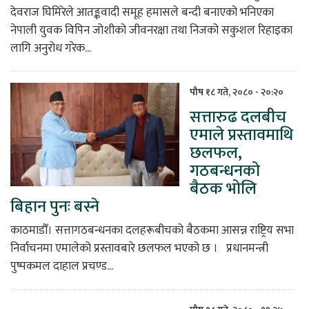
देवराज घिमिरेले आतङ्कवादी समूह हमासले बन्दी बनाएको भनिएका
नेपाली युवक विपिन जोशीको जीवनरक्षा तथा निजको सकुशल रिहाइका
लागि अनुरोध गरेक...
पौष १८ गते, २०८० - २०:२०
सत्तारुढ दलबीच
एमाले प्रस्तावमाथि
छलफल,
गठबन्धनको
बैठक भोलि
बिहान पुनः बस्ने
काठमाडौँ। सत्तागठबन्धनका दलहरूबीचको बैठकमा आसन्न राष्ट्रिय सभा
निर्वाचनमा एमालेको प्रस्तावबारे छलफल भएको छ । प्रधानमन्त्री
पुष्पकमल दाहाल प्रचण्ड...