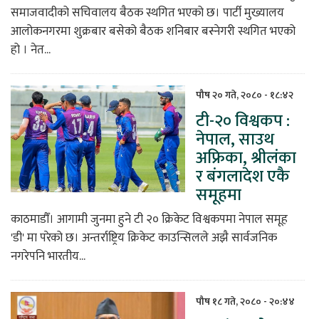
समाजवादीको सचिवालय बैठक स्थगित भएको छ। पार्टी मुख्यालय
आलोकनगरमा शुक्रबार बसेको बैठक शनिबार बस्नेगरी स्थगित भएको
हो । नेत...
पौष २० गते, २०८० - १८:४२
टी-२० विश्वकप :
नेपाल, साउथ
अफ्रिका, श्रीलंका
र बंगलादेश एकै
समूहमा
काठमाडौँ। आगामी जुनमा हुने टी २० क्रिकेट विश्वकपमा नेपाल समूह
'डी' मा परेको छ। अन्तर्राष्ट्रिय क्रिकेट काउन्सिलले अझै सार्वजनिक
नगरेपनि भारतीय...
पौष १८ गते, २०८० - २०:४४