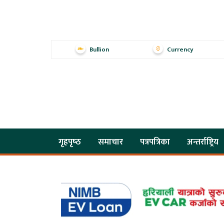
Bullion
Currency
गृहपृष्‍ठ
समाचार
पत्रपत्रिका
अन्तर्राष्ट्रिय