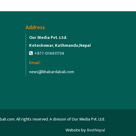
Address
Our Media Pvt. Ltd.
Koteshowar, Kathmandu,Nepal
+977-014611734
Email:
news@khabardabali.com
.com. All rights reserved. A division of Our Media Pvt. Ltd.
Website by:
BestNepal