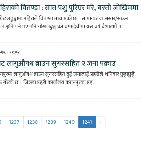
हिराको वितण्डा : सात पशु पुरिएर मरे, बस्ती जोखिममा
ओखलढुङ्गामा पहिराले वितण्डा मच्चाएको छ । सामान्यतया असार/साउन
े क्षति गर्ने भए पनि ओखलढुङ्गाको चम्पादेवीमा यस वर्ष वैशाखमै प...
०७८ - ११:०२
ाट लागुऔषध ब्राउन सुगरसहित २ जना पक्राउ
चनपुरमा लागुऔषध ब्राउन सुगरसहित दुई जनालाई प्रहरीले शनिबार छुट्टाछुट्टै
उ गरेको छ । जिल्ला प्रहरी कार्यालय कञ्चनपुरका प्रह...
6
1237
1238
1239
1240
1241
›