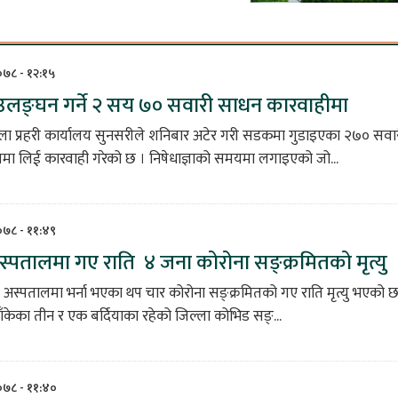
०७८ - १२:१५
ा उलङ्घन गर्ने २ सय ७० सवारी साधन कारवाहीमा
्ला प्रहरी कार्यालय सुनसरीले शनिबार अटेर गरी सडकमा गुडाइएका २७० सवा
णमा लिई कारवाही गरेको छ । निषेधाज्ञाको समयमा लगाइएको जो...
०७८ - ११:४९
स्पतालमा गए राति ४ जना कोरोना सङ्क्रमितको मृत्यु
का अस्पतालमा भर्ना भएका थप चार कोरोना सङ्क्रमितको गए राति मृत्यु भएको 
ा बाँकेका तीन र एक बर्दियाका रहेको जिल्ला कोभिड सङ्...
२०७८ - ११:४०