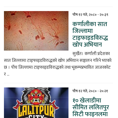
पौष १२ गते, २०८० - २०:३९
कर्णालीका सात
जिल्लामा
टाइफाइडविरुद्ध
खोप अभियान
सुर्खेत। कर्णाली प्रदेशका
सात जिल्लामा टाइफाइडविरुद्धको खोप अभियान सञ्चालन गरिने भएको
छ । पाँच जिल्लामा टाइफाइडविरुद्धको तथा भूकम्पप्रभावित जाजरकोट
र ...
पौष १२ गते, २०८० - २०:२१
१० खेलाडीमा
सीमित ललितपुर
सिटी फाइनलमा