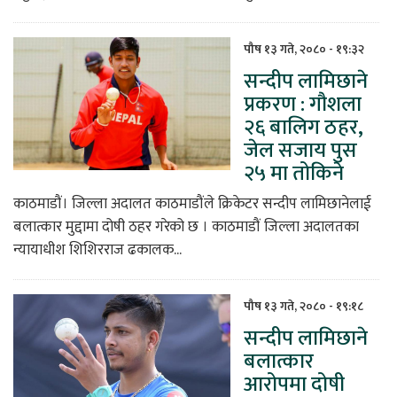
पौष १३ गते, २०८० - १९:३२
सन्दीप लामिछाने
प्रकरण : गौशला
२६ बालिग ठहर,
जेल सजाय पुस
२५ मा तोकिने
काठमाडौं। जिल्ला अदालत काठमाडौंले क्रिकेटर सन्दीप लामिछानेलाई
बलात्कार मुद्दामा दोषी ठहर गरेको छ । काठमाडौं जिल्ला अदालतका
न्यायाधीश शिशिरराज ढकालक...
पौष १३ गते, २०८० - १९:१८
सन्दीप लामिछाने
बलात्कार
आरोपमा दोषी