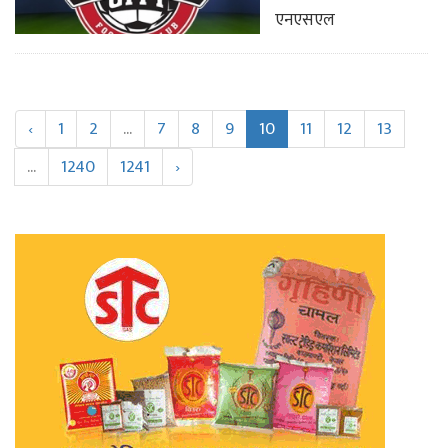
एनएसएल
‹
1
2
...
7
8
9
10
11
12
13
...
1240
1241
›