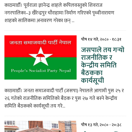
काठमाडौँ। पूर्वराजा ज्ञानेन्द्र शाहले कपिलवस्तुको शिवराज
नगरपालिका–३ खैरेन्द्रपुर चौराहामा निर्माण गरिएको पृथ्वीनारायण
शाहको सालिकमा अनावरण गरेका छन् ...
पौष १४ गते, २०८० - १८:३१
जसपाले तय गर्‍यो
राजनीतिक र
केन्द्रीय समिति
बैठकका
कार्यसूची
काठमाडौँ। जनता समाजवादी पार्टी (जसपा) नेपालले आगामी पुस २५ र
२६ गतेको राजनीतिक समितिको बैठक र पुस २७ गते बस्ने केन्द्रीय
समिति बैठकको कार्यसूची तय गरे...
पौष १३ गते, २०८० - २०:३८