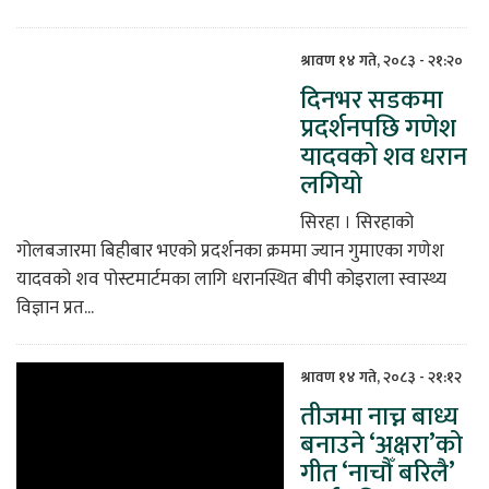
श्रावण १४ गते, २०८३ - २१:२०
दिनभर सडकमा
प्रदर्शनपछि गणेश
यादवको शव धरान
लगियो
सिरहा । सिरहाको
गोलबजारमा बिहीबार भएको प्रदर्शनका क्रममा ज्यान गुमाएका गणेश
यादवको शव पोस्टमार्टमका लागि धरानस्थित बीपी कोइराला स्वास्थ्य
विज्ञान प्रत...
श्रावण १४ गते, २०८३ - २१:१२
तीजमा नाच्न बाध्य
बनाउने ‘अक्षरा’को
गीत ‘नाचौँ बरिलै’