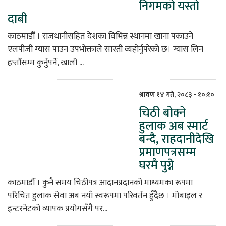
निगमको यस्तो
दाबी
काठमाडौँ । राजधानीसहित देशका विभिन्न स्थानमा खाना पकाउने
एलपीजी ग्यास पाउन उपभोक्ताले सास्ती व्यहोर्नुपरेको छ। ग्यास लिन
हप्तौँसम्म कुर्नुपर्ने, खाली ...
श्रावण १४ गते, २०८३ - १०:१०
चिठी बोक्ने
हुलाक अब स्मार्ट
बन्दै, राहदानीदेखि
प्रमाणपत्रसम्म
घरमै पुग्ने
काठमाडौँ । कुनै समय चिठीपत्र आदानप्रदानको माध्यमका रूपमा
परिचित हुलाक सेवा अब नयाँ स्वरूपमा परिवर्तन हुँदैछ । मोबाइल र
इन्टरनेटको व्यापक प्रयोगसँगै पर...