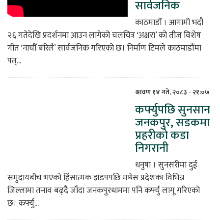
सार्वजनिक
काठमाडौँ । आगामी भदौ
२६ गतेदेखि प्रदर्शनमा आउन लागेको चलचित्र ‘अक्षरा’ को तीज विशेष
गीत ‘नाचौँ बरिलै’ सार्वजनिक गरिएको छ। निर्माण टिमले काठमाडौंमा
पत्...
श्रावण १४ गते, २०८३ - २१:०७
कर्फ्युपछि सुनसान
जनकपुर, सडकमा
प्रहरीको कडा
निगरानी
धनुषा । सुनसरीमा दुई
समुदायबीच भएको हिंसात्मक झडपपछि मधेस प्रदेशका विभिन्न
जिल्लामा तनाव बढ्दै जाँदा जनकपुरधाममा पनि कर्फ्यु लागू गरिएको
छ। कर्फ्यु...