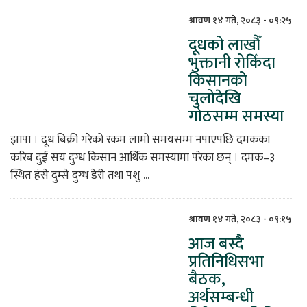
श्रावण १४ गते, २०८३ - ०९:२५
दूधको लाखौँ
भुक्तानी रोकिँदा
किसानको
चुलोदेखि
गोठसम्म समस्या
झापा । दूध बिक्री गरेको रकम लामो समयसम्म नपाएपछि दमकका
करिब दुई सय दुग्ध किसान आर्थिक समस्यामा परेका छन् । दमक–३
स्थित हंसे दुम्से दुग्ध डेरी तथा पशु ...
श्रावण १४ गते, २०८३ - ०९:१५
आज बस्दै
प्रतिनिधिसभा
बैठक,
अर्थसम्बन्धी