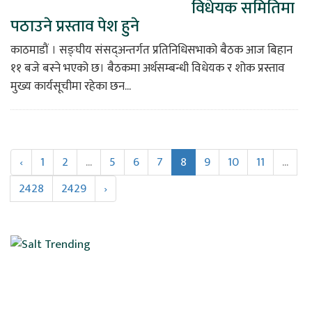
विधेयक समितिमा
पठाउने प्रस्ताव पेश हुने
काठमाडौं । सङ्घीय संसद्अन्तर्गत प्रतिनिधिसभाको बैठक आज बिहान
११ बजे बस्ने भएको छ। बैठकमा अर्थसम्बन्धी विधेयक र शोक प्रस्ताव
मुख्य कार्यसूचीमा रहेका छन...
‹
1
2
...
5
6
7
8
9
10
11
...
2428
2429
›