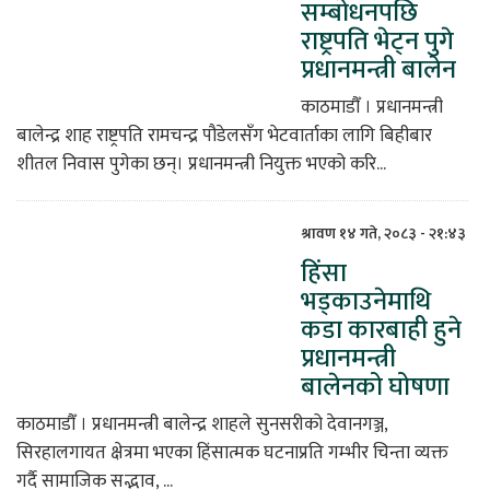
सम्बोधनपछि
राष्ट्रपति भेट्न पुगे
िकोड
प्रधानमन्त्री बालेन
ोना
काठमाडौँ । प्रधानमन्त्री
ेश
बालेन्द्र शाह राष्ट्रपति रामचन्द्र पौडेलसँग भेटवार्ताका लागि बिहीबार
शीतल निवास पुगेका छन्। प्रधानमन्त्री नियुक्त भएको करि...
श्रावण १४ गते, २०८३ - २१:४३
हिंसा
भड्काउनेमाथि
कडा कारबाही हुने
प्रधानमन्त्री
बालेनको घोषणा
काठमाडौँ । प्रधानमन्त्री बालेन्द्र शाहले सुनसरीको देवानगञ्ज,
सिरहालगायत क्षेत्रमा भएका हिंसात्मक घटनाप्रति गम्भीर चिन्ता व्यक्त
गर्दै सामाजिक सद्भाव, ...