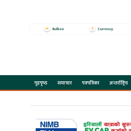
Bullion
Currency
गृहपृष्‍ठ
समाचार
पत्रपत्रिका
अन्तर्राष्ट्रिय