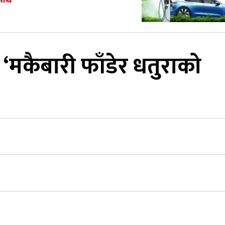
 ‘मकैबारी फाँडेर धतुराको