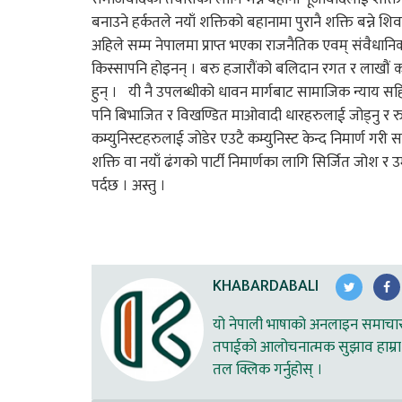
बनाउने हर्कतले नयाँ शक्तिको बहानामा पुरानै शक्ति बन्ने श
अहिले सम्म नेपालमा प्राप्त भएका राजनैतिक एवम् संवैधान
किस्सापनि होइनन् । बरु हजारौंको बलिदान रगत र लाखौं 
हुन् । यी नै उपलब्धीको धावन मार्गबाट सामाजिक न्याय सहितक
पनि बिभाजित र विखण्डित माओवादी धारहरुलाई जोड्नु र रुपा
कम्युनिस्टहरुलाई जोडेर एउटै कम्युनिस्ट केन्द निमार्ण ग
शक्ति वा नयाँ ढंगको पार्टी निमार्णका लागि सिर्जित जोश र 
पर्दछ । अस्तु ।
KHABARDABALI
यो नेपाली भाषाको अनलाइन समाचार स
तपाईको आलोचनात्मक सुझाव हाम्रा 
तल क्लिक गर्नुहोस् ।