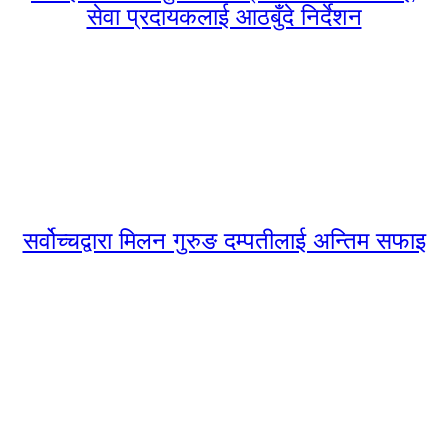
सेवा प्रदायकलाई आठबुँदे निर्देशन
सर्वोच्चद्वारा मिलन गुरुङ दम्पतीलाई अन्तिम सफाइ