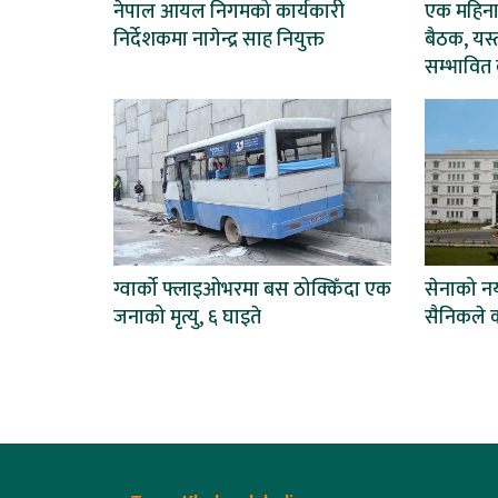
नेपाल आयल निगमको कार्यकारी
एक महिना
निर्देशकमा नागेन्द्र साह नियुक्त
बैठक, यस्
सम्भावित 
ग्वार्को फ्लाइओभरमा बस ठोक्किँदा एक
सेनाको नय
जनाको मृत्यु, ६ घाइते
सैनिकले क