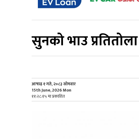
सुनको भाउ प्रतितोला
आषाढ़ १ गते, २०८३ सोमवार
15th June, 2026 Mon
११:२८:१५ मा प्रकाशित