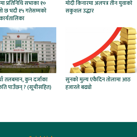
मा प्रतिनिधि सभाका १०
मोदी किनारमा अलपत्र तीन युवाको
तो छ भदौ १५ गतेसम्मको
सकुशल उद्धार
कार्यतालिका
ाँ तलबमान, कुन दर्जाका
सुनको मुल्य एकैदिन तोलामा आठ
ति पाउँछन् ? (सूचीसहित)
हजारले बढ्यो