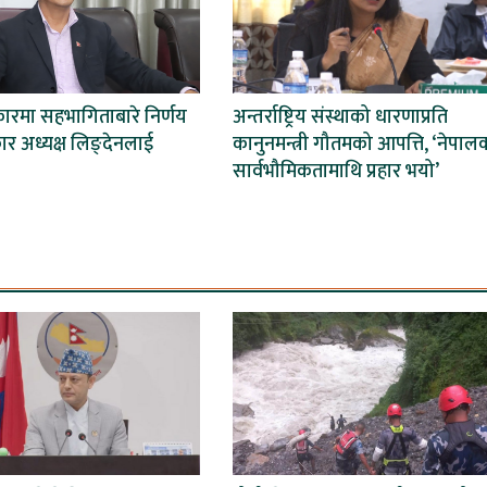
कारमा सहभागिताबारे निर्णय
अन्तर्राष्ट्रिय संस्थाको धारणाप्रति
कार अध्यक्ष लिङ्देनलाई
कानुनमन्त्री गौतमको आपत्ति, ‘नेपाल
सार्वभौमिकतामाथि प्रहार भयो’