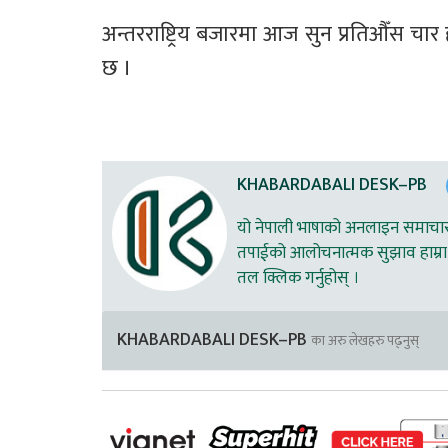
अन्तरराष्ट्रिय बजारमा आज सुन प्रतिऔँस 
छ । 
KHABARDABALI DESK–PB
यो नेपाली भाषाको अनलाइन समाचार स
तपाईको आलोचनात्मक सुझाव हाम्रा 
तल क्लिक गर्नुहोस् ।
KHABARDABALI DESK–PB
का अरु लेखहरु पढ्नुस्