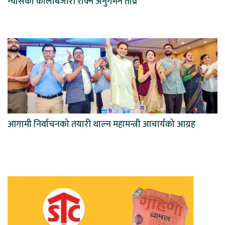
ग्यासको कालोबजारी रोक्न अनुगमन तीव्र
आगामी निर्वाचनको तयारी थाल्न महामन्त्री आचार्यको आग्रह