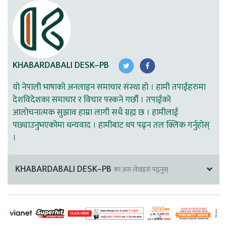
KHABARDABALI DESK–PB
यो नेपाली भाषाको अनलाइन समाचार संस्था हो । हामी तपाईहरुमा
देशविदेशका समाचार र विचार पस्कने गर्छौ । तपाईको
आलोचनात्मक सुझाव हाम्रा लागी सधै ग्रह्य छ । हामीलाई
पछ्याउनुभएकोमा धन्यवाद । हामीबाट थप पढ्न तल क्लिक गर्नुहोस्
।
KHABARDABALI DESK–PB
का अरु लेखहरु पढ्नुस्