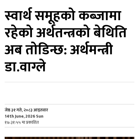
स्वार्थ समूहको कब्जामा
िकोड
रहेको अर्थतन्त्रको बेथिति
ोना
ेश
अब तोडिन्छ: अर्थमन्त्री
डा.वाग्ले
जेष्ठ ३१ गते, २०८३ आइतवार
14th June, 2026 Sun
१७:३१:५५ मा प्रकाशित