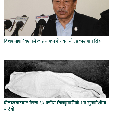
विशेष महाधिवेशनले कांग्रेस कमजोर बनायो : प्रकाशमान सिंह
दोलालघाटबाट बेपत्ता ६७ वर्षीया तिलकुमारीको शव सुनकोशीमा
भेटियो