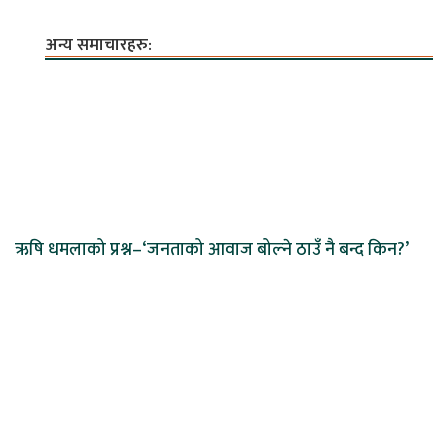
अन्य समाचारहरु:
ऋषि धमलाको प्रश्न–‘जनताको आवाज बोल्ने ठाउँ नै बन्द किन?’