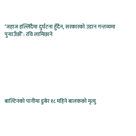
‘जहाज हल्लिँदैमा दुर्घटना हुँदैन, सरकारको उडान गन्तव्यमा
पुर्‍याउँछौं’ : रवि लामिछाने
बाल्टिनको पानीमा डुबेर १८ महिने बालकको मृत्यु