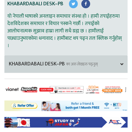
KHABARDABALI DESK–PB
यो नेपाली भाषाको अनलाइन समाचार संस्था हो । हामी तपाईहरुमा
देशविदेशका समाचार र विचार पस्कने गर्छौ । तपाईको
आलोचनात्मक सुझाव हाम्रा लागी सधै ग्रह्य छ । हामीलाई
पछ्याउनुभएकोमा धन्यवाद । हामीबाट थप पढ्न तल क्लिक गर्नुहोस्
।
KHABARDABALI DESK–PB
का अरु लेखहरु पढ्नुस्