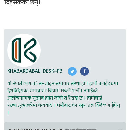
दिइसकेको छन्।  
KHABARDABALI DESK–PB
यो नेपाली भाषाको अनलाइन समाचार संस्था हो । हामी तपाईहरुमा
देशविदेशका समाचार र विचार पस्कने गर्छौ । तपाईको
आलोचनात्मक सुझाव हाम्रा लागी सधै ग्रह्य छ । हामीलाई
पछ्याउनुभएकोमा धन्यवाद । हामीबाट थप पढ्न तल क्लिक गर्नुहोस्
।