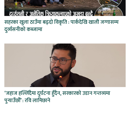
सहरका खुला ठाउँमा बढ्दो विकृति : पार्कदेखि खाली जग्गासम्म
दुर्व्यसनीको कब्जामा
‘जहाज हल्लिँदैमा दुर्घटना हुँदैन, सरकारको उडान गन्तव्यमा
पुर्‍याउँछौं’ : रवि लामिछाने