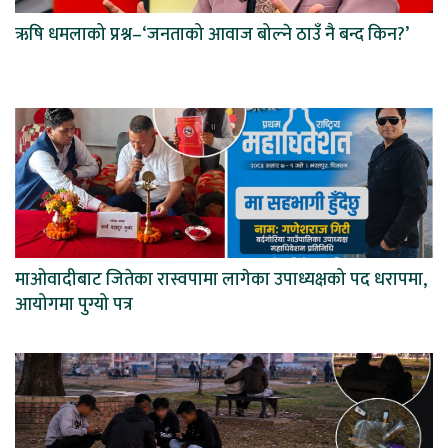
ऋषि धमलाको प्रश्न–‘जनताको आवाज बोल्ने ठाउँ नै बन्द किन?’
माओवादीबाट जितेका रास्वपामा लागेका उपाध्यक्षको पद धरापमा,
आयोगमा पुग्यो पत्र