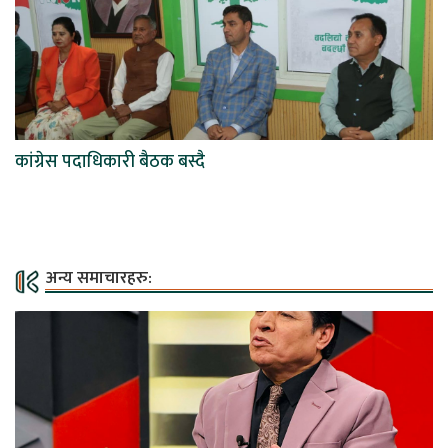
कांग्रेस पदाधिकारी बैठक बस्दै
अन्य समाचारहरु: