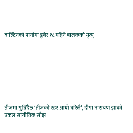
बाल्टिनको पानीमा डुबेर १८ महिने बालकको मृत्यु
तीजमा गुञ्जिँदैछ ‘तीजको रहर आयो बरिलै’, दीपा नारायण झाको
एकल सांगीतिक साँझ