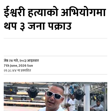
ईश्वरी हत्याको अभियोगमा
िकोड
थप ३ जना पक्राउ
ोना
ेश
जेष्ठ २४ गते, २०८३ आइतवार
7th June, 2026 Sun
२१:३८:४४ मा प्रकाशित