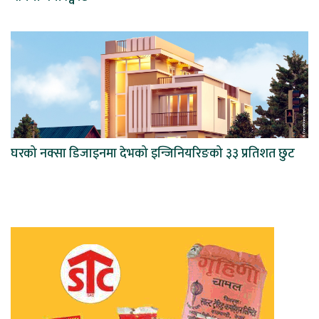
घरको नक्सा डिजाइनमा देभको इन्जिनियरिङको ३३ प्रतिशत छुट