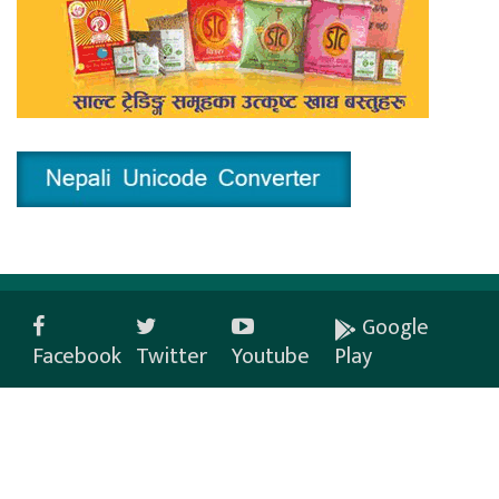
Google
Facebook
Twitter
Youtube
Play
Privacy Policy
Copyright ©2026 khabardabali.com. All rights reserved. A division
of Our Media Pvt. Ltd.