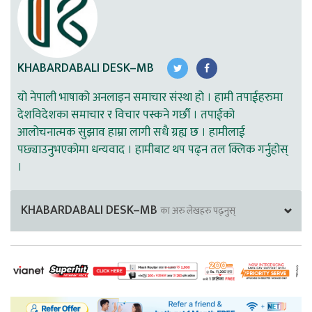
KHABARDABALI DESK–MB
यो नेपाली भाषाको अनलाइन समाचार संस्था हो । हामी तपाईहरुमा
देशविदेशका समाचार र विचार पस्कने गर्छौ । तपाईको
आलोचनात्मक सुझाव हाम्रा लागी सधै ग्रह्य छ । हामीलाई
पछ्याउनुभएकोमा धन्यवाद । हामीबाट थप पढ्न तल क्लिक गर्नुहोस्
।
KHABARDABALI DESK–MB
का अरु लेखहरु पढ्नुस्