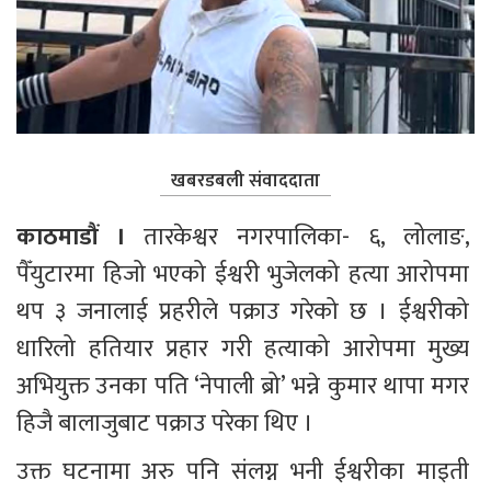
खबरडबली संवाददाता
काठमाडौं ।
 तारकेश्वर नगरपालिका- ६, लोलाङ, 
पैँयुटारमा हिजो भएको ईश्वरी भुजेलको हत्या आरोपमा 
थप ३ जनालाई प्रहरीले पक्राउ गरेको छ । ईश्वरीको 
धारिलो हतियार प्रहार गरी हत्याको आरोपमा मुख्य 
अभियुक्त उनका पति ‘नेपाली ब्रो’ भन्ने कुमार थापा मगर 
हिजै बालाजुबाट पक्राउ परेका थिए ।
उक्त घटनामा अरु पनि संलग्न भनी ईश्वरीका माइती 