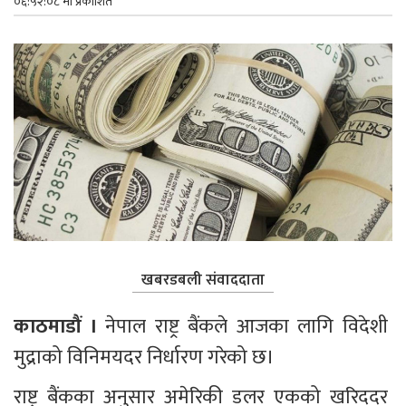
०६:५२:०८ मा प्रकाशित
खबरडबली संवाददाता
काठमाडौं । 
नेपाल राष्ट्र बैंकले आजका लागि विदेशी 
मुद्राको विनिमयदर निर्धारण गरेको छ।
राष्ट्र बैंकका अनुसार अमेरिकी डलर एकको खरिददर 