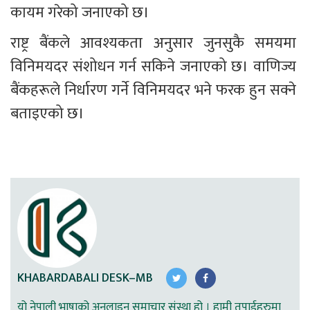
कायम गरेको जनाएको छ।
राष्ट्र बैंकले आवश्यकता अनुसार जुनसुकै समयमा 
विनिमयदर संशोधन गर्न सकिने जनाएको छ। वाणिज्य 
बैंकहरूले निर्धारण गर्ने विनिमयदर भने फरक हुन सक्ने 
बताइएको छ।
KHABARDABALI DESK–MB
यो नेपाली भाषाको अनलाइन समाचार संस्था हो । हामी तपाईहरुमा