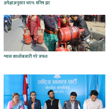
अपेक्षाअनुसार भएन: मनिष झा
ग्यास कालोबजारी गरे जफत