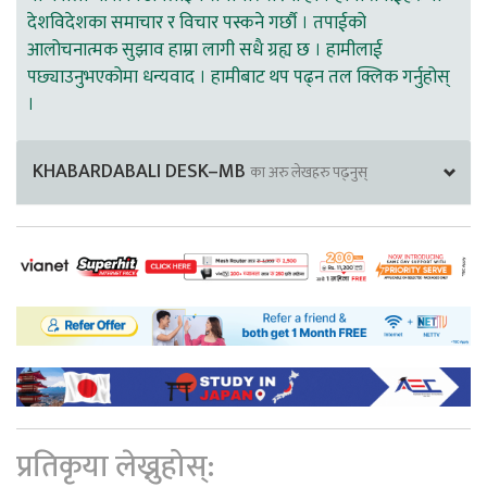
देशविदेशका समाचार र विचार पस्कने गर्छौ । तपाईको
आलोचनात्मक सुझाव हाम्रा लागी सधै ग्रह्य छ । हामीलाई
पछ्याउनुभएकोमा धन्यवाद । हामीबाट थप पढ्न तल क्लिक गर्नुहोस्
।
KHABARDABALI DESK–MB
का अरु लेखहरु पढ्नुस्
प्रतिकृया लेख्नुहोस्: