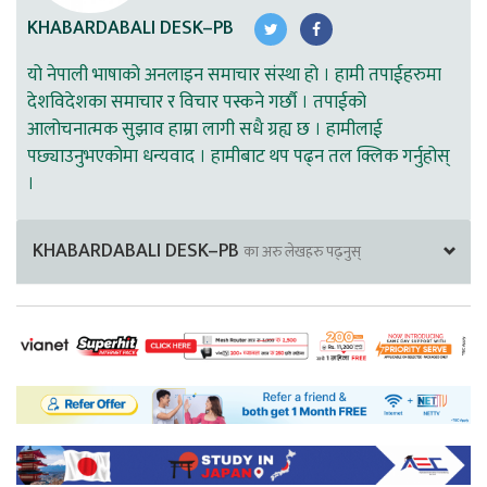
KHABARDABALI DESK–PB
यो नेपाली भाषाको अनलाइन समाचार संस्था हो । हामी तपाईहरुमा
देशविदेशका समाचार र विचार पस्कने गर्छौ । तपाईको
आलोचनात्मक सुझाव हाम्रा लागी सधै ग्रह्य छ । हामीलाई
पछ्याउनुभएकोमा धन्यवाद । हामीबाट थप पढ्न तल क्लिक गर्नुहोस्
।
KHABARDABALI DESK–PB
का अरु लेखहरु पढ्नुस्