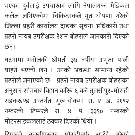
भएका दुवैलाई उपचारका लागि नेपालगन्ज मेडिकल 
कलेज लगिएकोमा चिकित्सकले मृत घोषणा गरेको 
जिल्ला प्रहरी कार्यालय दाङका सूचना अधिकारी तथा 
प्रहरी नायब उपरीक्षक रेशम बोहराले जानकारी दिएको 
छन्।
घटनामा मनोजकी श्रीमती ३४ वर्षीया अमृता पाली 
घाइते भएको छन् । उनको अवस्था सामान्य रहेको 
प्रहरीले जनाएको छ । प्रहरी नायब उपरीक्षक बोहराका 
अनुसार सोमबार बिहान करिब ६ बजे तुलसीपुर–घोराही 
सडकखण्ड अन्तर्गत गुल्मचोकमा रा. १ ख. २१९२ 
नम्बरको टिप्परले रा. ४ प. ३३९० नम्बरको 
मोटरसाइकललाई ठक्कर दिएको थियो ।
टिप्परले तुलसीपुरबाट घोराहीतर्फ आउँदै गरेको 