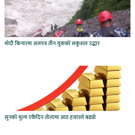
मोदी किनारमा अलपत्र तीन युवाको सकुशल उद्धार
सुनको मुल्य एकैदिन तोलामा आठ हजारले बढ्यो