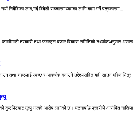
याँ निर्देशिका लागू गर्दै विदेशी सञ्चारमाध्यमका लागि काम गर्ने पत्रकारमा...
रेको छ। कालीमाटी तरकारी तथा फलफूल बजार विकास समितिको तथ्यांकअनुसार असार
ै
उन तथा शहरलाई स्वच्छ र आकर्षक बनाउने उद्देश्यसहित यही साउन महिनाभित्र ‘श
्यु
नातिको कुटपिटबाट मृत्यु भएको आरोप लागेको छ। घटनापछि प्रहरीले आरोपित नातिला