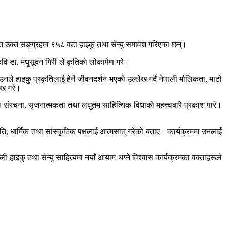
ित उक्त सङ्ग्रहमा ९५८ वटा हाइकु तथा सेन्यु समावेश गरिएका छन्।
कवि डा. मधुसूदन गिरी ले कृतिको लोकार्पण गरे।
उनले हाइकु प्रकृतिलाई हेर्ने जीवनदर्शन भएको उल्लेख गर्दै नेपाली मौलिकता, माटो
लेख गरे।
ुको संरचना, सृजनात्मकता तथा लघुतम साहित्यिक विधाको महत्त्वबारे प्रकाश पारे।
ति, धार्मिक तथा सांस्कृतिक पक्षलाई आत्मसात् गरेको बताए। कार्यक्रममा उनलाई
ी हाइकु तथा सेन्यु साहित्यमा नयाँ आयाम थप्ने विश्वास कार्यक्रमका वक्ताहरूले