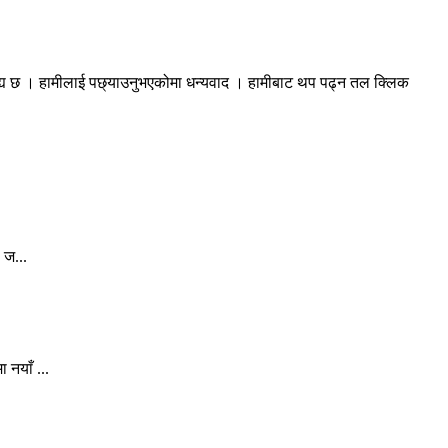
रह्य छ । हामीलाई पछ्याउनुभएकोमा धन्यवाद । हामीबाट थप पढ्न तल क्लिक
 ज...
 नयाँ ...