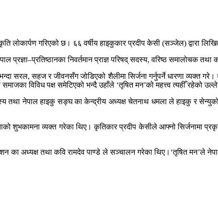
ृति लोकार्पण गरिएको छ। ६६ वर्षीय हाइकुकार प्रदीप केसी (सञ्जेल) द्वारा लिख
पाल प्रज्ञा–प्रतिष्ठानका निवर्तमान प्राज्ञ परिषद् सदस्य, वरिष्ठ समालोचक तथा 
भन्दा सरल, सहज र जीवनसँग जोडिएको शैलीमा सिर्जना गर्नुपर्ने धारणा व्यक्त गरे। 
समाजका विविध पक्ष समेटिएको भन्दै उहाँले ‘तृषित मन’को महत्त्व त्यहीँ रहेको उल्
दस्य तथा नेपाल हाइकु सङ्घ का केन्द्रीय अध्यक्ष चेतनाथ धमला ले हाइकु र सेन्य
को शुभकामना व्यक्त गरेका थिए। कृतिकार प्रदीप केसीले आफ्नो सिर्जनामा प्रकृ
काशन का अध्यक्ष तथा कवि रामदेव पाण्डे ले सञ्चालन गरेका थिए।‘तृषित मन’ले नेपाल