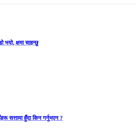
ो भयो, क्षमा चाहन्छु
ंहरू सत्तामा हुँदा किन गर्नुभएन ?