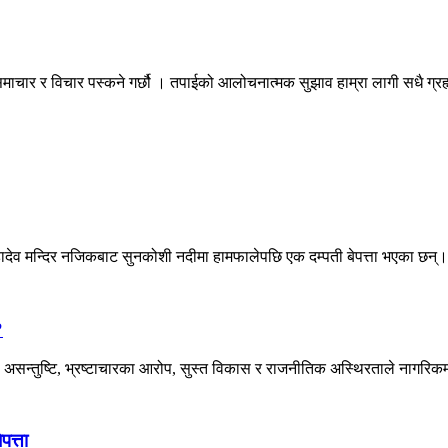
माचार र विचार पस्कने गर्छौ । तपाईको आलोचनात्मक सुझाव हाम्रा लागी सधै ग्
हादेव मन्दिर नजिकबाट सुनकोशी नदीमा हामफालेपछि एक दम्पती बेपत्ता भएका छन्।
?
असन्तुष्टि, भ्रष्टाचारका आरोप, सुस्त विकास र राजनीतिक अस्थिरताले नागरिकमा
पत्ता