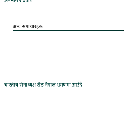
अपमान र दबाब
अन्य समाचारहरु:
भारतीय सेनाध्यक्ष सेठ नेपाल भ्रमणमा आउँदै