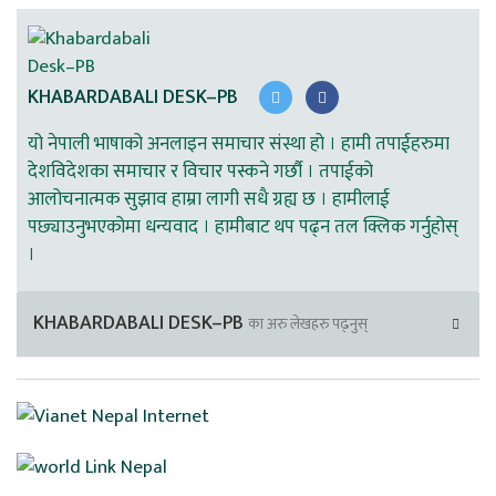
KHABARDABALI DESK–PB
यो नेपाली भाषाको अनलाइन समाचार संस्था हो । हामी तपाईहरुमा
देशविदेशका समाचार र विचार पस्कने गर्छौ । तपाईको
आलोचनात्मक सुझाव हाम्रा लागी सधै ग्रह्य छ । हामीलाई
पछ्याउनुभएकोमा धन्यवाद । हामीबाट थप पढ्न तल क्लिक गर्नुहोस्
।
KHABARDABALI DESK–PB
का अरु लेखहरु पढ्नुस्