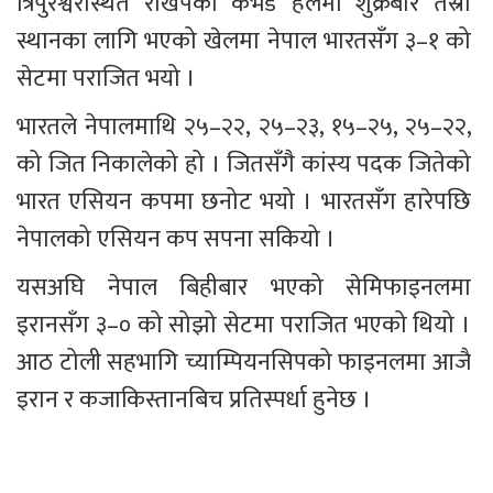
त्रिपुरेश्वरस्थित राखेपको कभर्ड हलमा शुक्रबार तेस्रो 
स्थानका लागि भएको खेलमा नेपाल भारतसँग ३–१ को 
सेटमा पराजित भयो ।
भारतले नेपालमाथि २५–२२, २५–२३, १५–२५, २५–२२, 
को जित निकालेको हो । जितसँगै कांस्य पदक जितेको 
भारत एसियन कपमा छनोट भयो । भारतसँग हारेपछि 
नेपालको एसियन कप सपना सकियो ।
यसअघि नेपाल बिहीबार भएको सेमिफाइनलमा 
इरानसँग ३–० को सोझो सेटमा पराजित भएको थियो । 
आठ टोली सहभागि च्याम्पियनसिपको फाइनलमा आजै 
इरान र कजाकिस्तानबिच प्रतिस्पर्धा हुनेछ । 