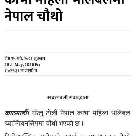
नेपाल चौथो
िकोड
ोना
ेश
जेष्ठ १५ गते, २०८३ शुक्रवार
29th May, 2026 Fri
१५:२२:३१ मा प्रकाशित
खबरडबली संवाददाता
काठमाडौँ। 
घरेलु टोली नेपाल काभा महिला भलिबल 
च्याम्पियनसिपमा चौथो भएको छ ।