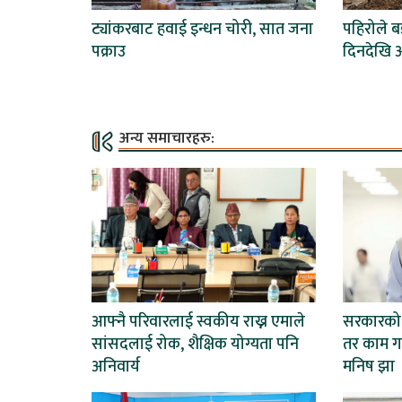
ट्यांकरबाट हवाई इन्धन चोरी, सात जना
पहिरोले 
पक्राउ
दिनदेखि अ
अन्य समाचारहरु:
आफ्नै परिवारलाई स्वकीय राख्न एमाले
सरकारको न
सांसदलाई रोक, शैक्षिक योग्यता पनि
तर काम गर
अनिवार्य
मनिष झा