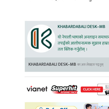
KHABARDABALI DESK–MB
यो नेपाली भाषाको अनलाइन समाचार स
तपाईको आलोचनात्मक सुझाव हाम्रा 
तल क्लिक गर्नुहोस् ।
KHABARDABALI DESK–MB
का अरु लेखहरु पढ्नुस्