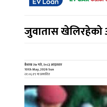
जुवातास खेलिरहेको 
बैशाख २७ गते, २०८३ आइतवार
10th May, 2026 Sun
२१:०६:१९ मा प्रकाशित