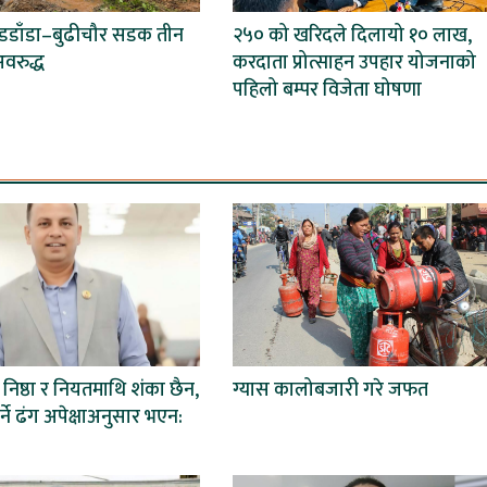
बडडाँडा–बुढीचौर सडक तीन
२५० को खरिदले दिलायो १० लाख,
वरुद्ध
करदाता प्रोत्साहन उपहार योजनाको
पहिलो बम्पर विजेता घोषणा
िष्ठा र नियतमाथि शंका छैन,
ग्यास कालोबजारी गरे जफत
्ने ढंग अपेक्षाअनुसार भएन: