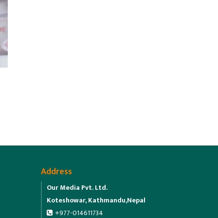
Address
Our Media Pvt. Ltd.
Koteshowar, Kathmandu,Nepal
+977-014611734