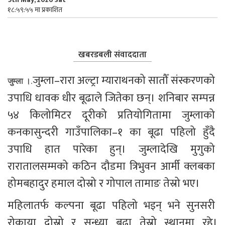
१८:५९:५५ मा प्रकाशित
खबरडबली संवाददाता
जुम्ला–रारा अल्ट्रा म्याराथनको सातौँ संस्करणको 
जुम्ला ।
.
उपाधि धावक धीर बूढाले जितेका छन्। शनिबार सम्पन्न 
५४ किलोमिटर दूरीको प्रतियोगितामा जुम्लाको 
कनकासुन्दरी गाउँपालिका–१ का बूढा पहिलो हुँदै 
उपाधि हात पारेका हुन्। जुम्लादेखि मुगुको 
रारातालसम्मको कठिन दौडमा त्रिभुवन आर्मी क्लबका 
होमबहादुर हमाल दोस्रो र गोपाल तामाङ तेस्रो भए।
महिलातर्फ कल्पना बूढा पहिलो भइन् भने सुनसरी 
रोकाया दोस्रो र सन्ध्या बूढा तेस्रो स्थानमा रहे।