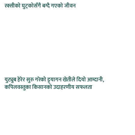
रक्सीको घुट्कोसँगै बग्दै गएको जीवन
युट्युब हेरेर सुरु गरेको ड्र्यागन खेतीले दियो आम्दानी,
कपिलवस्तुका किसानको उदाहरणीय सफलता