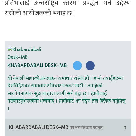
प्रतिभालाई अन्तर्राष्ट्रिय स्तरमा प्रवर्द्धन गर्ने उद्देश्य 
राखेको आयोजकको भनाइ छ।
KHABARDABALI DESK–MB
यो नेपाली भाषाको अनलाइन समाचार संस्था हो । हामी तपाईहरुमा
देशविदेशका समाचार र विचार पस्कने गर्छौ । तपाईको
आलोचनात्मक सुझाव हाम्रा लागी सधै ग्रह्य छ । हामीलाई
पछ्याउनुभएकोमा धन्यवाद । हामीबाट थप पढ्न तल क्लिक गर्नुहोस्
।
KHABARDABALI DESK–MB
का अरु लेखहरु पढ्नुस्