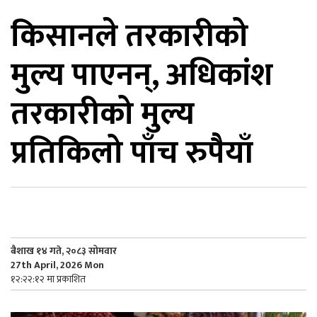
किसानले तरकारीको
िकोड
मुल्य पाएनन्, अधिकांश
ोना
ेश
तरकारीको मुल्य
प्रतिकिलो पाँच रुपैैयाँ
बैशाख १४ गते, २०८३ सोमवार
27th April, 2026 Mon
१२:२२:१२ मा प्रकाशित