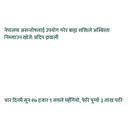
नेपालमा असन्तोषलाई उपयोग गरेर बाह्य शक्तिले अस्थिरता
निम्त्याउन खोजे: प्रदिप ज्ञवाली
चार दिनमै सुन १७ हजार ९ सयले महँगियो, फेरि पुग्यो ३ लाख पारि