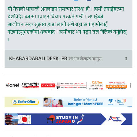
यो नेपाली भाषाको अनलाइन समाचार संस्था हो । हामी तपाईहरुमा
देशविदेशका समाचार र विचार पस्कने गर्छौ । तपाईको
आलोचनात्मक सुझाव हाम्रा लागी सधै ग्रह्य छ । हामीलाई
पछ्याउनुभएकोमा धन्यवाद । हामीबाट थप पढ्न तल क्लिक गर्नुहोस्
।
KHABARDABALI DESK–PB
का अरु लेखहरु पढ्नुस्