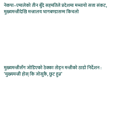
नेकपा–एमालेको तीन बुँदे सहमतिले प्रदेशमा मच्चायो सत्ता संकट,
मुख्यमन्त्रीदेखि मन्त्रालय भागबण्डासम्म किचलो
मुख्यमन्त्रीसँग जोडिएको ठेक्का तोड्न मन्त्रीको ठाडो निर्देशन :
‘मुख्यमन्त्री होस् कि जोसुकै, छुट हुन्न’