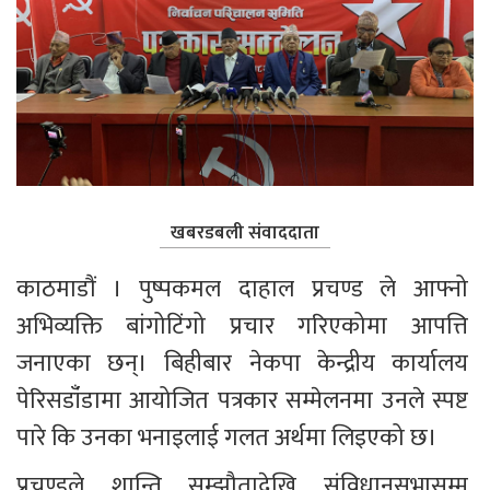
खबरडबली संवाददाता
काठमाडौं । पुष्पकमल दाहाल प्रचण्ड ले आफ्नो 
अभिव्यक्ति बांगोटिंगो प्रचार गरिएकोमा आपत्ति 
जनाएका छन्। बिहीबार नेकपा केन्द्रीय कार्यालय 
पेरिसडाँंडामा आयोजित पत्रकार सम्मेलनमा उनले स्पष्ट 
पारे कि उनका भनाइलाई गलत अर्थमा लिइएको छ।
प्रचण्डले शान्ति सम्झौतादेखि संविधानसभासम्म 