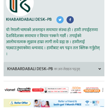
KHABARDABALI DESK–PB
यो नेपाली भाषाको अनलाइन समाचार संस्था हो । हामी तपाईहरुमा
देशविदेशका समाचार र विचार पस्कने गर्छौ । तपाईको
आलोचनात्मक सुझाव हाम्रा लागी सधै ग्रह्य छ । हामीलाई
पछ्याउनुभएकोमा धन्यवाद । हामीबाट थप पढ्न तल क्लिक गर्नुहोस्
।
KHABARDABALI DESK–PB
का अरु लेखहरु पढ्नुस्