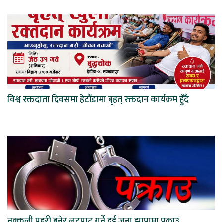
विश्व रक्तदाता दिवसमा हेटौंडामा बृहत् रक्तदान कार्यक्रम हुँदै
नक्कली प्रहरी बनेर लुटपाट गर्ने दुई जना झापामा पक्राउ