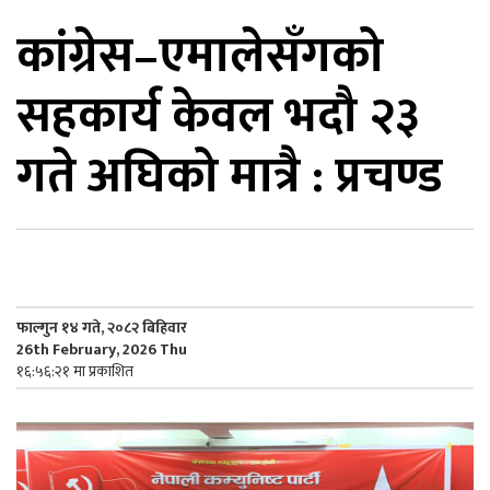
कांग्रेस–एमालेसँगको
िकोड
सहकार्य केवल भदौ २३
ोना
ेश
गते अघिको मात्रै : प्रचण्ड
फाल्गुन १४ गते, २०८२ बिहिवार
26th February, 2026 Thu
१६:५६:२१ मा प्रकाशित