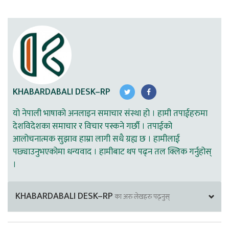
KHABARDABALI DESK–RP
यो नेपाली भाषाको अनलाइन समाचार संस्था हो । हामी तपाईहरुमा
देशविदेशका समाचार र विचार पस्कने गर्छौ । तपाईको
आलोचनात्मक सुझाव हाम्रा लागी सधै ग्रह्य छ । हामीलाई
पछ्याउनुभएकोमा धन्यवाद । हामीबाट थप पढ्न तल क्लिक गर्नुहोस्
।
KHABARDABALI DESK–RP
का अरु लेखहरु पढ्नुस्