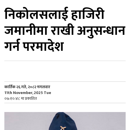
निकोलसलाई हाजिरी
िकोड
जमानीमा राखी अनुसन्धान
ोना
ेश
गर्न परमादेश
कार्तिक २६ गते, २०८२ मगलवार
11th November, 2025 Tue
०७:१०:४८ मा प्रकाशित