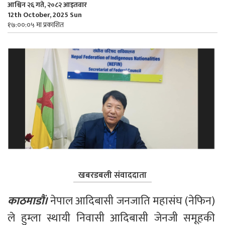
आश्विन २६ गते, २०८२ आइतवार
12th October, 2025 Sun
१७:००:०५ मा प्रकाशित
खबरडबली संवाददाता
काठमाडौं। 
नेपाल आदिबासी जनजाति महासंघ (नेफिन) 
ले हुम्ला स्थायी निवासी आदिबासी जेनजी समूहकी 