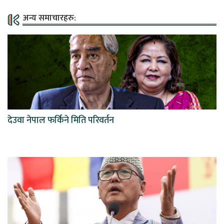
अन्य समाचारहरु:
देउवा नेपाल फर्किने मिति परिवर्तन