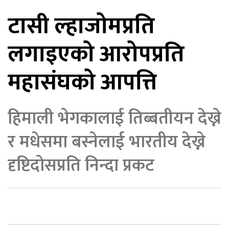
टासी ल्हाजोमप्रति
िकोड
लगाइएको आरोपप्रति
ोना
ेश
महासंघको आपत्ति
हिमाली भेगकालाई तिब्बतीयन देख्ने
र मधेसमा बस्नेलाई भारतीय देख्ने
दृष्टिदोसप्रति निन्दा प्रकट