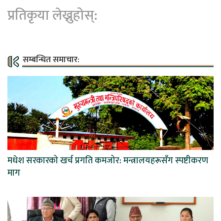
प्रतिकृया लेख्नुहोस्:
सम्बन्धित समाचार:
मधेश सरकारको खर्च प्रगति कमजोर: मन्त्रालयहरूसँग स्पष्टीकरण
माग