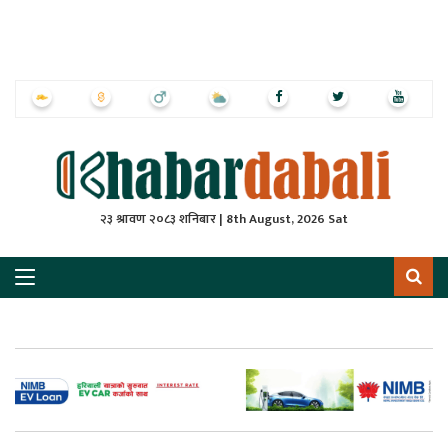
ृष्‍ठ
ाचार
पत्रिका
्राष्ट्रिय
२३ श्रावण २०८३ शनिबार | 8th August, 2026 Sat
स
ली
ली
लकुद
ेश