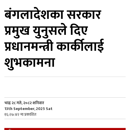
बंगलादेशका सरकार
िकोड
प्रमुख युनुसले दिए
ोना
ेश
प्रधानमन्त्री कार्कीलाई
शुभकामना
भाद्र २८ गते, २०८२ शनिवार
13th September, 2025 Sat
१६:२७:४२ मा प्रकाशित