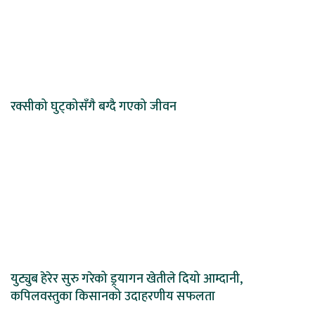
रक्सीको घुट्कोसँगै बग्दै गएको जीवन
युट्युब हेरेर सुरु गरेको ड्र्यागन खेतीले दियो आम्दानी,
कपिलवस्तुका किसानको उदाहरणीय सफलता