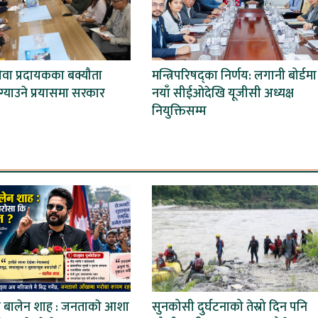
सेवा प्रदायकका बक्यौता
मन्त्रिपरिषद्का निर्णय: लगानी बोर्डमा
्ग्याउने प्रयासमा सरकार
नयाँ सीईओदेखि यूजीसी अध्यक्ष
नियुक्तिसम्म
त्री बालेन शाह : जनताकाे आशा
सुनकोसी दुर्घटनाको तेस्रो दिन पनि