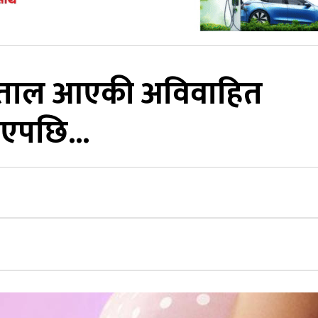
स्पताल आएकी अविवाहित
ाएपछि...