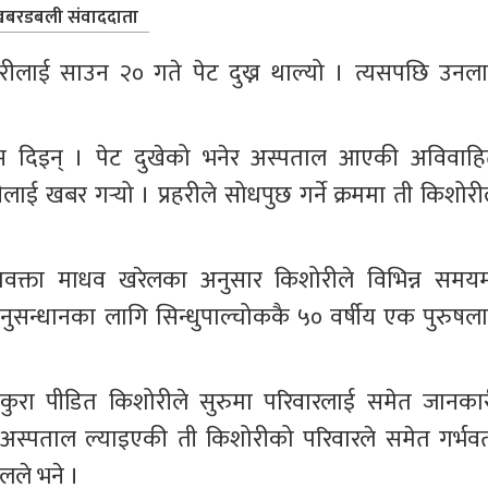
बरडबली संवाददाता
रीलाई साउन २० गते पेट दुख्न थाल्यो । त्यसपछि उनला
म दिइन् । पेट दुखेको भनेर अस्पताल आएकी अविवाहि
ाई खबर गर्‍यो । प्रहरीले सोधपुछ गर्ने क्रममा ती किशोरील
 प्रवक्ता माधव खरेलका अनुसार किशोरीले विभिन्न समयम
न्धानका लागि सिन्धुपाल्चोककै ५० वर्षीय एक पुरुषला
 कुरा पीडित किशोरीले सुरुमा परिवारलाई समेत जानकार
अस्पताल ल्याइएकी ती किशोरीको परिवारले समेत गर्भवत
ेलले भने ।