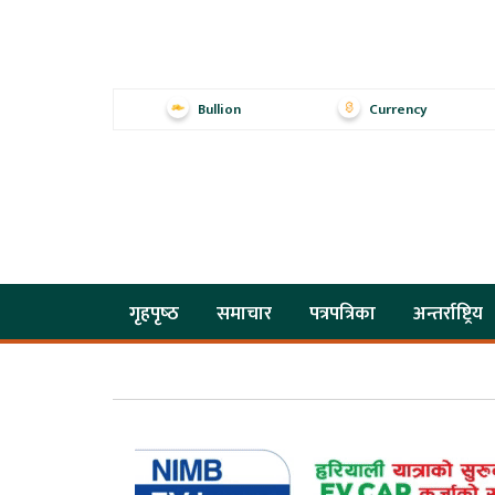
Bullion
Currency
गृहपृष्‍ठ
समाचार
पत्रपत्रिका
अन्तर्राष्ट्रिय