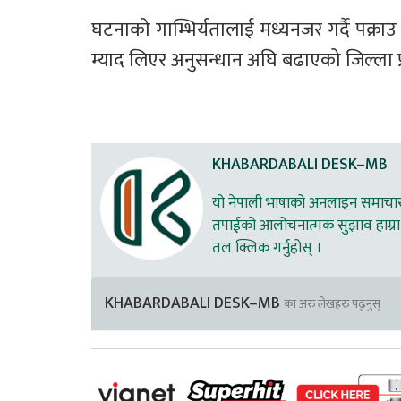
घटनाको गाम्भिर्यतालाई मध्यनजर गर्दै पक्राउ
म्याद लिएर अनुसन्धान अघि बढाएको जिल्ला प
KHABARDABALI DESK–MB
यो नेपाली भाषाको अनलाइन समाचार स
तपाईको आलोचनात्मक सुझाव हाम्रा 
तल क्लिक गर्नुहोस् ।
KHABARDABALI DESK–MB
का अरु लेखहरु पढ्नुस्