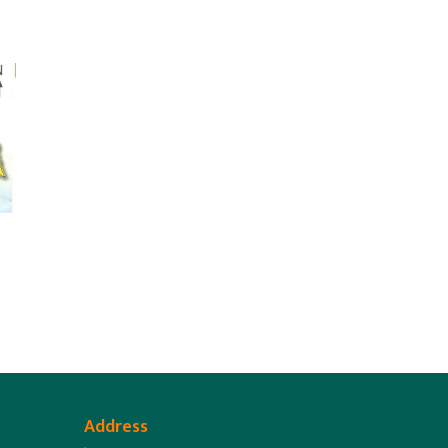
Address