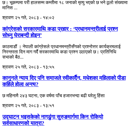
छ। भूकम्पमा परी हालसम्म कम्तीमा १८ जनाको मृत्यु भएको छ भने ठूलो संख्यामा
मानिस ...
श्रावण २५ गते, २०८३ - १४:०२
कांग्रेसको सरकारमाथि कडा प्रहार : ‘प्रधानमन्त्रीलाई प्रश्न
सोध्नु घेराबन्दी होइन’
काठमाडौं । नेपाली कांग्रेसले प्रधानमन्त्रीसँगको प्रश्नोत्तर कार्यक्रमलाई
निरन्तरता दिन माग गर्दै सरकारमाथि कडा प्रश्न उठाएको छ। प्रतिनिधि
सभाको बैठ...
श्रावण २५ गते, २०८३ - १३:५५
कानुनले न्याय दिए पनि समाजले स्वीकार्दैन, मधेशका महिलाको पीडा
कहिले होला अन्त्य?
छ महिनामै २४३ घटना, एक वर्षमा पाँच हजारभन्दा बढी घरेलु हिंसा
श्रावण २५ गते, २०८३ - १३:५१
उद्घाटन भइसकेको नागढुंगा सुरुङमार्गमा किन रोकियो
सर्वसाधारणको यात्रा?