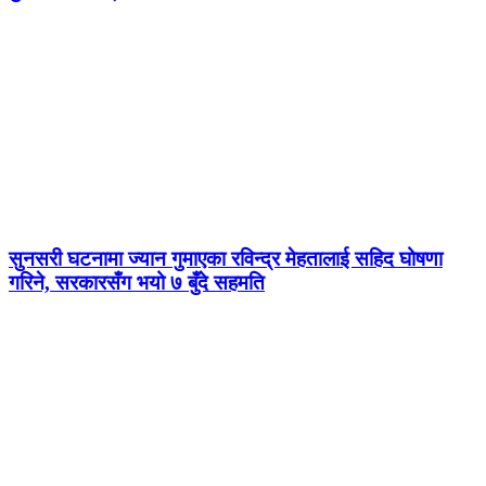
सुनसरी घटनामा ज्यान गुमाएका रविन्द्र मेहतालाई सहिद घोषणा
गरिने, सरकारसँग भयो ७ बुँदे सहमति