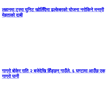
लहानमा ट्रमा युनिट खोलिँदैमा ढल्केबरको योजना नरोकिने मन्त्री
मेहताको दाबी
गाग्रो बोकेर राति २ बजेदेखि हिँड्छन् गाउँले, ६ घण्टामा आउँछ एक
गाग्रो पानी