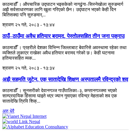
काठमाडौँ । औपचारिक उद्घाटन भइसकेको नागढुंगा–सिस्नेखोला सुरुङमार्ग
अझै सर्वसाधारणका लागि खुला गरिएको छैन। उद्घाटन भएको केही दिन
बितिसक्दा पनि सुरुङमार्...
श्रावण २५ गते, २०८३ - १३:४४
ठाउँ–ठाउँमा अवैध हतियार बरामद, पेस्तोलसहित तीन जना पक्राउ
काठमाडौँ । प्रहरीले देशका विभिन्न जिल्लाबाट बेवारिसे अवस्थामा रहेका तथा
व्यक्तिले लुकाएर राखेका अवैध हतियार बरामद गरेको छ। केही घटनामा
हतियारसहित व्यक...
श्रावण २५ गते, २०८३ - १३:३४
अझै सहमति जुटेन, एक सातादेखि शिक्षण अस्पतालमै रविन्द्रको शव
काठमाडौँ । सुनसरीको देवानगञ्ज गाउँपालिका–३, कप्तानगञ्जमा भएको
साम्प्रदायिक हिंसामा घाइते भएर ज्यान गुमाएका रविन्द्र मेहताको शव एक
सातादेखि त्रिवि शिक्...
अरु धेरै