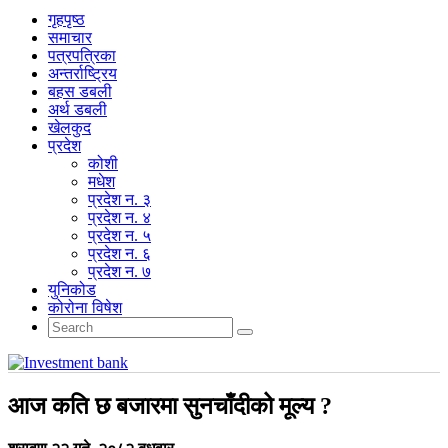
गृहपृष्‍ठ
समाचार
पत्रपत्रिका
अन्तर्राष्ट्रिय
बहस डबली
अर्थ डबली
खेलकुद
प्रदेश
कोशी
मधेश
प्रदेश न. ३
प्रदेश न. ४
प्रदेश न. ५
प्रदेश न. ६
प्रदेश न. ७
युनिकोड
कोरोना विषेश
आज कति छ बजारमा सुनचाँदीको मूल्य ?