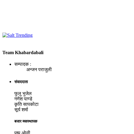
Team Khabardabali
सम्पादक :
अन्जन पराजुली
संवाददाता
फुलु भुजेल
गणेश पाण्डे
कृति सापकोटा
सूर्य शर्मा
बजार व्यवस्थापक
पुष्प ओली