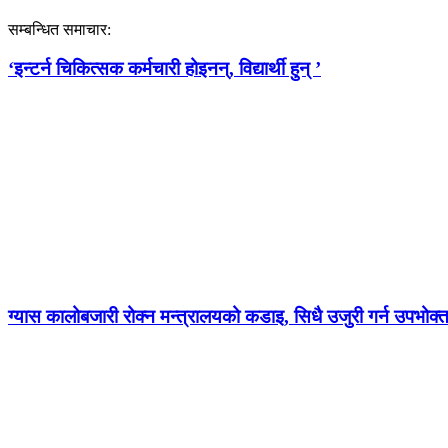
सम्बन्धित समाचार:
‘इन्टर्न चिकित्सक कर्मचारी होइनन्, विद्यार्थी हुन् ’
ग्यास कालोबजारी रोक्न मन्त्रालयको कडाइ, सिधै उजुरी गर्न उपभोक