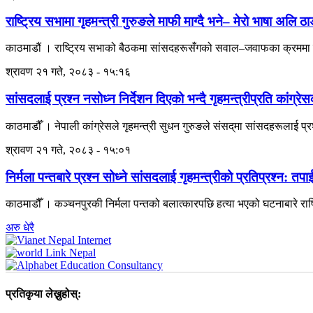
राष्ट्रिय सभामा गृहमन्त्री गुरुङले माफी माग्दै भने– मेरो भाषा अलि ठाड
काठमाडौं । राष्ट्रिय सभाको बैठकमा सांसदहरूसँगको सवाल–जवाफका क्रममा प्रय
श्रावण २१ गते, २०८३ - १५:१६
सांसदलाई प्रश्न नसोध्न निर्देशन दिएको भन्दै गृहमन्त्रीप्रति कांग्रे
काठमाडौँ । नेपाली कांग्रेसले गृहमन्त्री सुधन गुरुङले संसद्‌मा सांसदहरूलाई प्र
श्रावण २१ गते, २०८३ - १५:०१
निर्मला पन्तबारे प्रश्न सोध्ने सांसदलाई गृहमन्त्रीको प्रतिप्रश्न: तपाई
काठमाडौँ । कञ्चनपुरकी निर्मला पन्तको बलात्कारपछि हत्या भएको घटनाबारे राष्ट
अरु धेरै
प्रतिकृया लेख्नुहोस्: