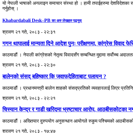
यो नेपाली भाषाको अनलाइन समाचार संस्था हो । हामी तपाईहरुमा देशविदेशका स
गर्नुहोस् ।
Khabardabali Desk–PB
का अरु लेखहरु पढ्नुस्
श्रावण २१ गते, २०८३ - २२:३१
गगन थापालाई मान्यता दिने आदेश पुनः परीक्षणमा, कांग्रेस विवाद फेर
काठमाडौं । नेपाली कांग्रेसको नेतृत्व विवादसँग सम्बन्धित मुद्दामा सर्वोच्च अ
श्रावण २१ गते, २०८३ - २२:३०
बालेनको संसद् बहिष्कार कि जवाफदेहिताबाट पलायन ?
काठमाडौं । प्रधानमन्त्री बालेन शाहको संसद्प्रतिको व्यवहारलाई लिएर प्रतिन
श्रावण २१ गते, २०८३ - २२:२१
चिस्यान केन्द्र र गाडी खरिदमा भ्रष्टाचार आरोप, आठबीसकोटका 
काठमाडौं । अख्तियार दुरुपयोग अनुसन्धान आयोगले रुकुम पश्चिमको आठबीसकोट 
श्रावण २१ गते, २०८३ - १७:४७