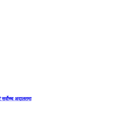
ि सर्वोच्च अदालतमा