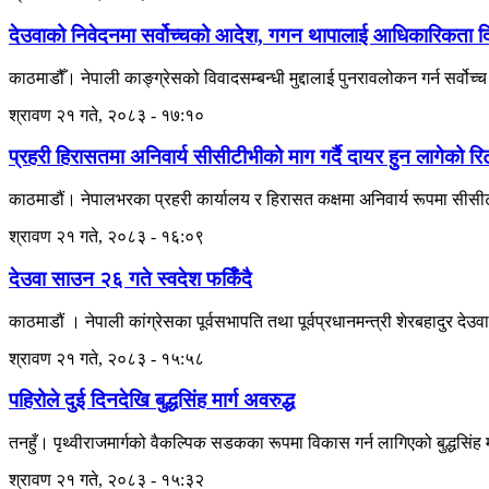
देउवाको निवेदनमा सर्वोच्चको आदेश, गगन थापालाई आधिकारिकता दिने
काठमाडौँ। नेपाली काङ्ग्रेसको विवादसम्बन्धी मुद्दालाई पुनरावलोकन गर्न सर्
श्रावण २१ गते, २०८३ - १७:१०
प्रहरी हिरासतमा अनिवार्य सीसीटीभीको माग गर्दै दायर हुन लागेको रि
काठमाडौं। नेपालभरका प्रहरी कार्यालय र हिरासत कक्षमा अनिवार्य रूपमा सीसीटीभ
श्रावण २१ गते, २०८३ - १६:०९
देउवा साउन २६ गते स्वदेश फर्किँदै
काठमाडौं । नेपाली कांग्रेसका पूर्वसभापति तथा पूर्वप्रधानमन्त्री शेरबहादुर 
श्रावण २१ गते, २०८३ - १५:५८
पहिरोले दुई दिनदेखि बुद्धसिंह मार्ग अवरुद्ध
तनहुँ। पृथ्वीराजमार्गको वैकल्पिक सडकका रूपमा विकास गर्न लागिएको बुद्धसिंह मार
श्रावण २१ गते, २०८३ - १५:३२