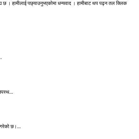
रह्य छ । हामीलाई पछ्याउनुभएकोमा धन्यवाद । हामीबाट थप पढ्न तल क्लिक
..
पस्थ...
गरेको छ।...