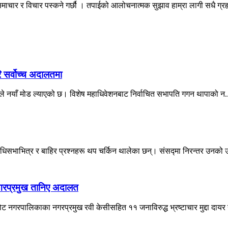
माचार र विचार पस्कने गर्छौ । तपाईको आलोचनात्मक सुझाव हाम्रा लागी सधै ग्
ि सर्वोच्च अदालतमा
दालतले नयाँ मोड ल्याएको छ। विशेष महाधिवेशनबाट निर्वाचित सभापति गगन थापाको न.
िधिसभाभित्र र बाहिर प्रश्नहरू थप चर्किन थालेका छन्। संसद्मा निरन्तर उनको उ
नगरप्रमुख तानिए अदालत
नगरपालिकाका नगरप्रमुख रवी केसीसहित ११ जनाविरुद्ध भ्रष्टाचार मुद्दा दायर 