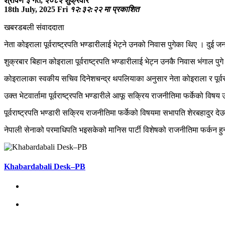
श्रावण ३ गते, २०८२ शुक्रवार
18th July, 2025 Fri
१२:३२:२२ मा प्रकाशित
खबरडबली संवाददाता
नेता कोइराला पूर्वराष्ट्रपति भण्डारीलाई भेट्ने उनको निवास पुगेका थिए । द
शुक्रबार बिहान कोइराला पूर्वराष्ट्रपति भण्डारीलाई भेट्न उनकै निवास भं
कोइरालाका स्वकीय सचिव दिनेशचन्द्र थपलियाका अनुसार नेता कोइराला र पूर्वर
उक्त भेटवार्तामा पूर्वराष्ट्रपति भण्डारीले आफू सक्रिय राजनीतिमा फर्केको व
पूर्वराष्ट्रपति भण्डारी सक्रिय राजनीतिमा फर्केको विषयमा सभापति शेरबहादुर 
नेपाली सेनाको परमाधिपति भइसकेको मानिस पार्टी विशेषको राजनीतिमा फर्कन हुन
Khabardabali Desk–PB