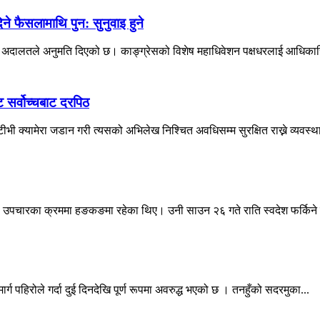
 फैसलामाथि पुन: सुनुवाइ हुने
वोच्च अदालतले अनुमति दिएको छ। काङ्ग्रेसको विशेष महाधिवेशन पक्षधरलाई आधिकारि
ट सर्वोच्चबाट दरपिठ
ी क्यामेरा जडान गरी त्यसको अभिलेख निश्चित अवधिसम्म सुरक्षित राख्ने व्यवस्था
देउवा उपचारका क्रममा हङकङमा रहेका थिए। उनी साउन २६ गते राति स्वदेश फर्किने 
्ग पहिरोले गर्दा दुई दिनदेखि पूर्ण रूपमा अवरुद्ध भएको छ । तनहुँको सदरमुका...