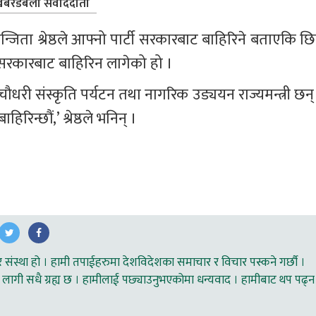
बरडबली संवाददाता
 रन्जिता श्रेष्ठले आफ्नो पार्टी सरकारबाट बाहिरिने बताएकि छि
ा सरकारबाट बाहिरिन लागेको हो ।
धरी संस्कृति पर्यटन तथा नागरिक उड्ययन राज्यमन्त्री छन् 
रिन्छौं,’ श्रेष्ठले भनिन् ।
ंस्था हो । हामी तपाईहरुमा देशविदेशका समाचार र विचार पस्कने गर्छौ ।
लागी सधै ग्रह्य छ । हामीलाई पछ्याउनुभएकोमा धन्यवाद । हामीबाट थप पढ्न