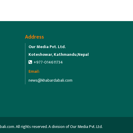
Address
Our Media Pvt. Ltd.
Koteshowar, Kathmandu,Nepal
+977-014611734
Email:
news@khabardabali.com
.com. All rights reserved. A division of Our Media Pvt. Ltd.