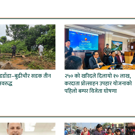
बडडाँडा–बुढीचौर सडक तीन
२५० को खरिदले दिलायो १० लाख,
वरुद्ध
करदाता प्रोत्साहन उपहार योजनाको
पहिलो बम्पर विजेता घोषणा