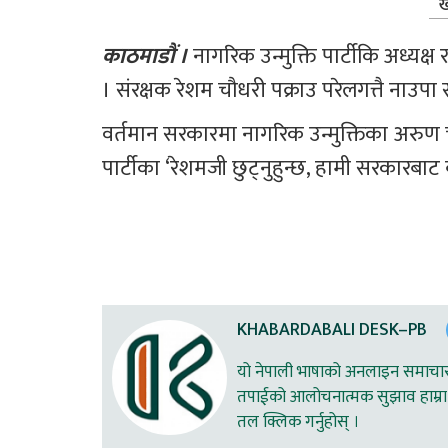
ख
काठमाडौं । 
नागरिक उन्मुक्ति पार्टीकि अध्यक्ष
। संरक्षक रेशम चौधरी पक्राउ परेलगत्तै नाउप
वर्तमान सरकारमा नागरिक उन्मुक्तिका अरुण चौ
पार्टीका ‘रेशमजी छुट्नुहुन्छ, हामी सरकारबाट बाहि
KHABARDABALI DESK–PB
यो नेपाली भाषाको अनलाइन समाचार स
तपाईको आलोचनात्मक सुझाव हाम्रा 
तल क्लिक गर्नुहोस् ।