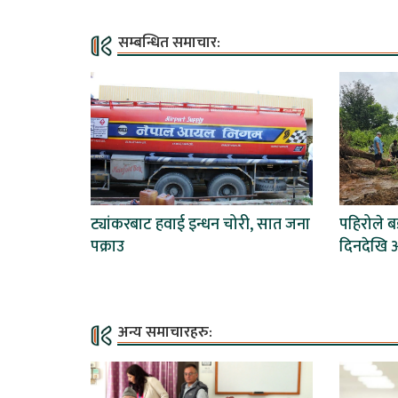
सम्बन्धित समाचार:
ट्यांकरबाट हवाई इन्धन चोरी, सात जना
पहिरोले 
पक्राउ
दिनदेखि अ
अन्य समाचारहरु: