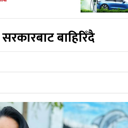
टी सरकारबाट बाहिरिँदै