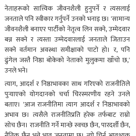
नेताहरूको सात्त्विक जीवनशैली हुनुपर्ने र त्यसलाई 
जनताले पनि स्वीकार गर्नुपर्ने उनको भनाइ छ। 'सामान्य 
जीवनशैली बनाएर पार्टीको नेतृत्व लिन सक्ने, उम्मेदवार 
बन्न सक्ने र त्यस्ता उम्मेदवारलाई जनताले जिताउन 
सक्ने वर्तमान अवस्था समीक्षाको पाटो हो। र, पनि 
ढुंगेल जस्तै निष्ठा बोकेको नेताको मुलुकमा खाँचो छ,' 
उनले भने।
त्याग, आदर्श र निष्ठाभावका साथ गरिएको राजनीतिले 
पुर्‍याएको योगदानको चर्चा चिरस्मरणीय रहने उनले 
बताए। 'आज राजनीतिमा त्याग आदर्श र निष्ठाभावको 
अभाव छ। त्यसैले राजनीतिप्रति हरेक तर्फबाट राम्रो 
सोच छैन। राजनीति गर्ने मान्छे स्वच्छ छैन, पारदर्शी छैन, 
नैतिक छैन भन्ने भाव जनतामा छ। त्यो चिर्न आवश्यक 