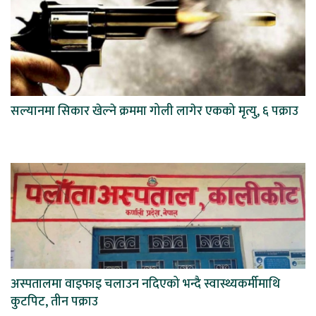
सल्यानमा सिकार खेल्ने क्रममा गोली लागेर एकको मृत्यु, ६ पक्राउ
अस्पतालमा वाइफाइ चलाउन नदिएको भन्दै स्वास्थ्यकर्मीमाथि
कुटपिट, तीन पक्राउ