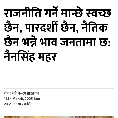
राजनीति गर्ने मान्छे स्वच्छ
िकोड
छैन, पारदर्शी छैन, नैतिक
ोना
ेश
छैन भन्ने भाव जनतामा छ:
नैनसिंह महर
चैत्र २ गते, २०८१ आइतवार
16th March, 2025 Sun
१७:२९:२२ मा प्रकाशित