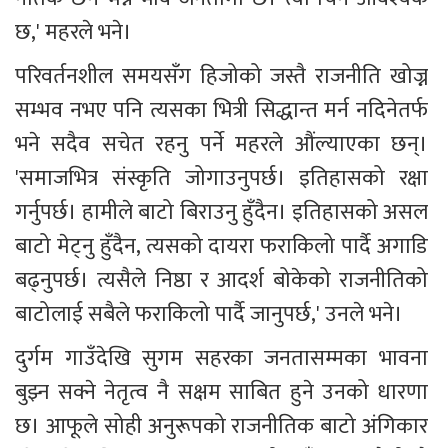
छ,' महरले भने।
परिवर्तनशील समयसँग हिजोको जस्तै राजनीति खोज्न 
सम्भव नभए पनि त्यसका भित्री सिद्धान्त मर्न नदिनेतर्फ 
भने सदैव सचेत रहनु पर्ने महरले औंल्याएका छन्। 
'समाजभित्र संस्कृति जोगाउनुपर्छ। इतिहासको रक्षा 
गर्नुपर्छ। हामीले बाटो बिराउनु हुँदैन। इतिहासको असल 
बाटो मेट्नु हुँदैन, त्यसको दायरा फराकिलो पार्दै अगाडि 
बढ्नुपर्छ। त्यसैले निष्ठा र आदर्श बोकेको राजनीतिको 
बाटोलाई सबैले फराकिलो पार्दै जानुपर्छ,' उनले भने।
दुर्गम गाउँदेखि सुगम सहरका जनतासम्मका भावना 
बुझ्न सक्ने नेतृत्व नै सक्षम साबित हुने उनको धारणा 
छ। आफूले सोही अनुरूपको राजनीतिक बाटो अंगिकार 