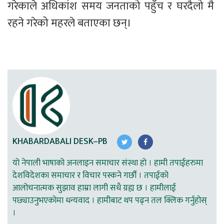
गरेकाले अधिकांश समय जनताको पहुँच र घरदैलो मै 
रहने गरेको महरले बताएका छन्।
KHABARDABALI DESK–PB
यो नेपाली भाषाको अनलाइन समाचार संस्था हो । हामी तपाईहरुमा
देशविदेशका समाचार र विचार पस्कने गर्छौ । तपाईको
आलोचनात्मक सुझाव हाम्रा लागी सधै ग्रह्य छ । हामीलाई
पछ्याउनुभएकोमा धन्यवाद । हामीबाट थप पढ्न तल क्लिक गर्नुहोस्
।