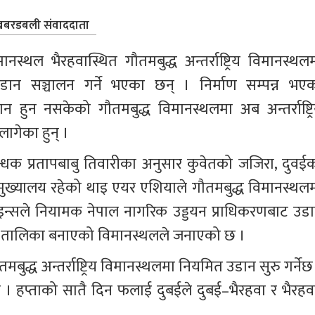
बरडबली संवाददाता
विमानस्थल भैरहवास्थित गौतमबुद्ध अन्तर्राष्ट्रिय विमानस्थल
े उडान सञ्चालन गर्ने भएका छन् । निर्माण सम्पन्न भएक
ान हुन नसकेको गौतमबुद्ध विमानस्थलमा अब अन्तर्राष्ट्रि
ागेका हुन् ।
्रबन्धक प्रतापबाबु तिवारीका अनुसार कुवेतको जजिरा, दुवईक
्ड मुख्यालय रहेको थाइ एयर एशियाले गौतमबुद्ध विमानस्थलम
ाइन्सले नियामक नेपाल नागरिक उड्डयन प्राधिकरणबाट उडा
न तालिका बनाएको विमानस्थलले जनाएको छ ।
ुद्ध अन्तर्राष्ट्रिय विमानस्थलमा नियमित उडान सुरु गर्नेछ
। हप्ताको सातै दिन फलाई दुबईले दुबई–भैरहवा र भैरहव