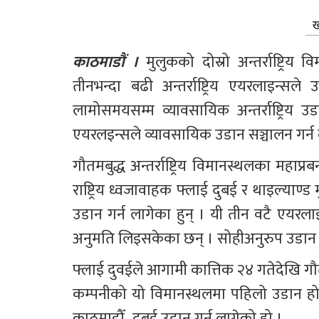
ख
काठमाडाैं ।
 मुलुकको दोस्रो अन्तर्राष्ट्रिय 
तीनभन्दा बढी अन्तर्राष्ट्रिय एयरलाइन्सल
लामोसमयसम्म व्यावसायिक अन्तर्राष्ट्रिय उड
एयरलइन्सले व्यावसायिक उडान सञ्चालन गर्न ल
गौतमबुद्ध अन्तर्राष्ट्रिय विमानस्थलका महाप
राष्ट्रिय ध्वजावाहक फ्लाई दुबई र थाइल्याण
उडान गर्न लागेका हुन् । यी तीन वटै एयरल
अनुमति लिइसकेका छन् । सोहीअनुरुप उडा
फ्लाई दुवईले आगामी कात्तिक २४ गतेदेखि गौतमब
कम्पनीको यो विमानस्थलमा पहिलो उडान हो 
काठमाडौँ–दुबई उडान गर्न लागेको हो ।