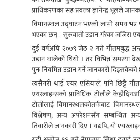
प्राधिकरणका सह प्रवक्ता ज्ञानेन्द्र भूलले जान
विमानस्थल उद्घाटन भएको लामो समय भए पनि यहाँ
भएका छन् । सुरुवाती उडान गरेका जजिरा ए
दुई वर्षअघि २०७९ जेठ २ गते गौतमबुद्ध अन्त
उडान थालेको थियो । तर विभिन्न समस्या द
पुनः नियमित उडान गर्ने जानकारी दिइसकेको
त्यसैगरी थाई एयर एसियाले पनि छिट्टै गौ
एयरलाइन्सको प्राविधिक टोलीले केहीदिनअघ
टोलीलाई विमानस्थलकोतर्फबाट विमानस्थल
विश्लेषण, अन्य अपरेशनसँग सम्बन्धित अन
तिवारीले जानकारी दिए । यद्यपि, यो एयरलाइन्सल
यही असोज १६ गते नेपालमा सिधा हवाई उडा