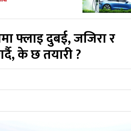
मा फ्लाइ दुबई, जजिरा र
्दै, के छ तयारी ?