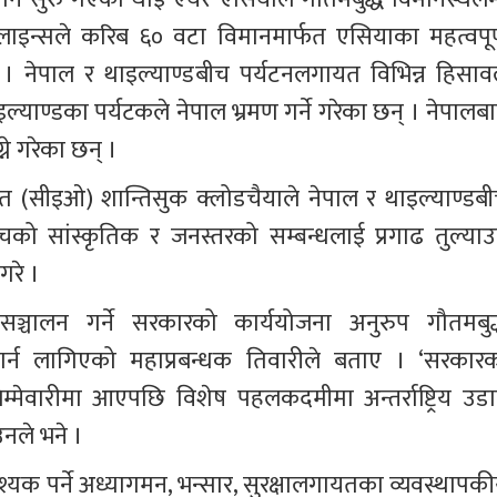
ाइन्सले करिब ६० वटा विमानमार्फत एसियाका महत्वपूर्
 । नेपाल र थाइल्याण्डबीच पर्यटनलगायत विभिन्न हिसावल
्याण्डका पर्यटकले नेपाल भ्रमण गर्ने गरेका छन् । नेपालबा
ने गरेका छन् ।
त (सीइओ) शान्तिसुक क्लोडचैयाले नेपाल र थाइल्याण्डबी
ीचको सांस्कृतिक र जनस्तरको सम्बन्धलाई प्रगाढ तुल्याउ
गरे ।
ामा सञ्चालन गर्ने सरकारको कार्ययोजना अनुरुप गौतमबुद्
लन गर्न लागिएको महाप्रबन्धक तिवारीले बताए । ‘सरकारक
मेवारीमा आएपछि विशेष पहलकदमीमा अन्तर्राष्ट्रिय उडा
नले भने ।
वश्यक पर्ने अध्यागमन, भन्सार, सुरक्षालगायतका व्यवस्थापकी