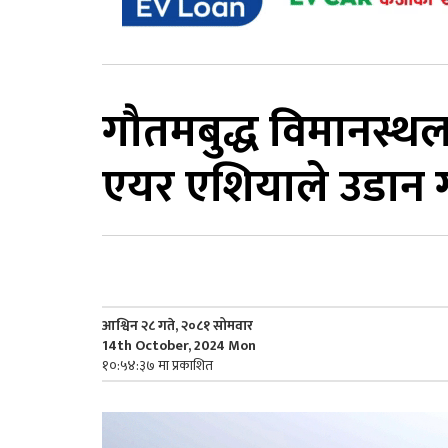
गौतमबुद्ध विमानस्थल
एयर एशियाले उडान गर
आश्विन २८ गते, २०८१ सोमवार
14th October, 2024 Mon
१०:५४:३७ मा प्रकाशित