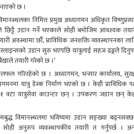
जनाएको छ ।
य विमानस्थलका निमित्त प्रमुख अध्यागमन अधिकृत विष्णुप्रसा
ले छिट्टै उडान गर्ने भएकाले सोही बमोजिम आवश्यक तयार
ारी अवस्थामा छौँ, प्राविधिक जनशक्ति व्यवस्थापनका लाग
रलाइन्सको उडान सुरु भएपछि यात्रुलाई सहज ढङ्गले दिनुपर्न
ैखाले तयारी गरेको छ ।’
फल गरिरहेको छ । अध्यागमन, भन्सार कार्यालय, सुरक्ष
मा यात्रु डेस्क निर्माण भएको छ । केही प्राविधिक पक्
२१ वटा यात्रुसेवा काउन्टर छन् । उपकरण जडान छन् केह
मबुद्ध विमानस्थलमा भविष्यमा उडान सङ्ख्या बढ्नसक्छन
सोही अनुरुप व्यवस्थापकीय तयारी त गर्नुपर्छ । अन्