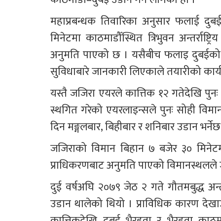
महाप्रबन्धक तिवारिका अनुसार फलाई दुब
मिनेटमा काठमाडौँस्थित त्रिभुवन अन्तर्राष्
अनुमति पाएको छ । यसैबीच फलाइ दुबईको प्
सुविधाबारे जानकारी लिएकाले तयारीको कार्य
यस्तै जजिरा एयरले कात्तिक १२ गतेदेखि पुन
स्थगित गरेको एयरलाइन्सले पुनः सोही विमा
दिन मङ्गलबार, बिहीबार र शनिबार उडान भर्नेछ
जजिराको विमान बिहान ७ बजेर ३० मिनेटम
प्राधिकरणबाट अनुमति पाएको विमानस्थलले
दुई वर्षअघि २०७९ जेठ २ गते गौतमबुद्ध अन्त
उडान थालेको थियो । प्राविधिक कारण देखाउ
कात्तिकदेखि दुबई–भैरहवा र भैरहवा–काठमा