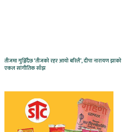
तीजमा गुञ्जिँदैछ ‘तीजको रहर आयो बरिलै’, दीपा नारायण झाको
एकल सांगीतिक साँझ