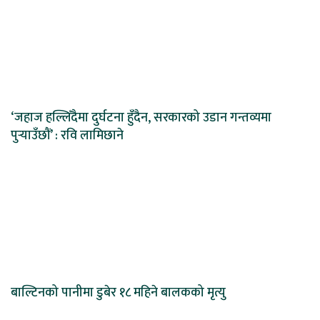
‘जहाज हल्लिँदैमा दुर्घटना हुँदैन, सरकारको उडान गन्तव्यमा
पुर्‍याउँछौं’ : रवि लामिछाने
बाल्टिनको पानीमा डुबेर १८ महिने बालकको मृत्यु