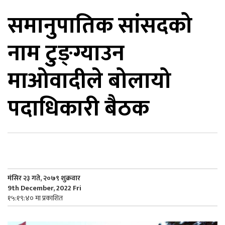
समानुपातिक सांसदको
िकोड
नाम टुङ्ग्याउन
ोना
ेश
माओवादीले बोलायो
पदाधिकारी बैठक
मंसिर २३ गते, २०७९ शुक्रवार
9th December, 2022 Fri
१५:१९:४० मा प्रकाशित