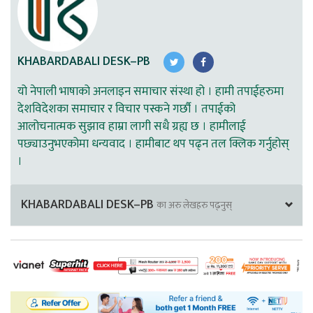
KHABARDABALI DESK–PB
यो नेपाली भाषाको अनलाइन समाचार संस्था हो । हामी तपाईहरुमा
देशविदेशका समाचार र विचार पस्कने गर्छौ । तपाईको
आलोचनात्मक सुझाव हाम्रा लागी सधै ग्रह्य छ । हामीलाई
पछ्याउनुभएकोमा धन्यवाद । हामीबाट थप पढ्न तल क्लिक गर्नुहोस्
।
KHABARDABALI DESK–PB
का अरु लेखहरु पढ्नुस्