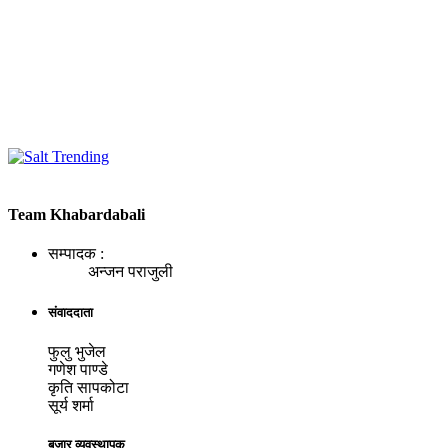
Team Khabardabali
सम्पादक :
अन्जन पराजुली
संवाददाता
फुलु भुजेल
गणेश पाण्डे
कृति सापकोटा
सूर्य शर्मा
बजार व्यवस्थापक