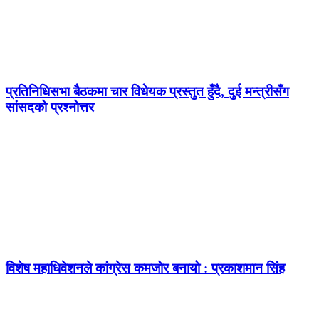
प्रतिनिधिसभा बैठकमा चार विधेयक प्रस्तुत हुँदै, दुई मन्त्रीसँग
सांसदको प्रश्नोत्तर
विशेष महाधिवेशनले कांग्रेस कमजोर बनायो : प्रकाशमान सिंह