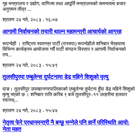
गृह मन्त्रालय र उद्योग, वाणिज्य तथा आपूर्ति मन्त्रालयको समन्वयमा बजार
अनुगमन तीव्र ...
श्रावण २४ गते, २०८३ - १६:०७
आगामी निर्वाचनको तयारी थाल्न महामन्त्री आचार्यको आग्रह
रूपन्देही । राष्ट्रिय स्वतन्त्र पार्टी (रास्वपा) रूपन्देहीले शनिबार भैरहवामा
विभिन्न कार्यक्रम आयोजना गर्दै पार्टी संगठन विस्तार र आगामी निर्वाचनको
तय...
श्रावण २४ गते, २०८३ - १५:४९
तुलसीपुरमा एम्बुलेन्स दुर्घटनामा डेढ महिने शिशुको मृत्यु
दाङ। तुलसीपुर उपमहानगरपालिकाको एम्बुलेन्स दुर्घटना हुँदा डेढ महिने शिशुको
मृत्यु भएको छ । शनिबार राति करिब ९ बजे तुलसीपुर–११ उरहरीमा हलवार
स्वास्थ्...
श्रावण २४ गते, २०८३ - १५:४४
नेतृत्व फेरे प्रधानमन्त्री नै बन्छु भन्नेले पनि हार्ने परिस्थिति आयो:
नेता महत