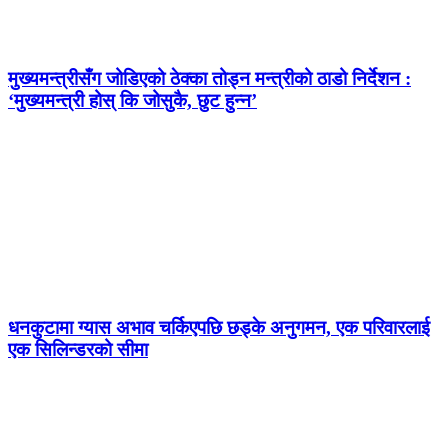
मुख्यमन्त्रीसँग जोडिएको ठेक्का तोड्न मन्त्रीको ठाडो निर्देशन :
‘मुख्यमन्त्री होस् कि जोसुकै, छुट हुन्न’
धनकुटामा ग्यास अभाव चर्किएपछि छड्के अनुगमन, एक परिवारलाई
एक सिलिन्डरको सीमा