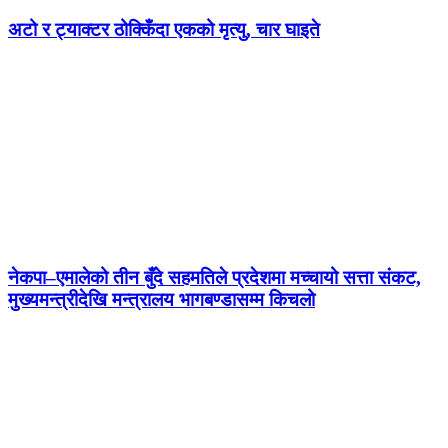
अटो र ट्याक्टर ठोक्किँदा एकको मृत्यु, चार घाइते
नेकपा–एमालेको तीन बुँदे सहमतिले प्रदेशमा मच्चायो सत्ता संकट,
मुख्यमन्त्रीदेखि मन्त्रालय भागबण्डासम्म किचलो