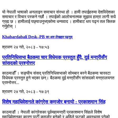
यो नेपाली भाषाको अनलाइन समाचार संस्था हो । हामी तपाईहरुमा देशविदेशका
समाचार र विचार पस्कने गर्छौ । तपाईको आलोचनात्मक सुझाव हाम्रा लागी सधै
ग्रह्य छ । हामीलाई पछ्याउनुभएकोमा धन्यवाद । हामीबाट थप पढ्न तल क्लिक
गर्नुहोस् ।
Khabardabali Desk–PB
का अरु लेखहरु पढ्नुस्
श्रावण २४ गते, २०८३ - १७:५३
प्रतिनिधिसभा बैठकमा चार विधेयक प्रस्तुत हुँदै, दुई मन्त्रीसँग
सांसदको प्रश्नोत्तर
काठमाडौँ । सङ्घीय संसद् प्रतिनिधिसभाको सोमबार बस्ने बैठकमा चारवटा
विधेयक प्रस्तुत हुने भएका छन्। बैठकमा दुई मन्त्रीसँग सांसदको मन्त्रालयगत
प्रश्नोत्तर...
श्रावण २४ गते, २०८३ - १७:३९
विशेष महाधिवेशनले कांग्रेस कमजोर बनायो : प्रकाशमान सिंह
काठमाडौं । नेपाली कांग्रेसका पूर्वमहामन्त्री प्रकाशमान सिंहले विशेष
महाधिवेशनका कारण पार्टी कमजोर बनेको र अहिले फुटको अवस्थामा पुगेको