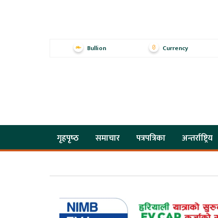
Bullion
Currency
गृहपृष्‍ठ
समाचार
पत्रपत्रिका
अन्तर्राष्ट्रिय