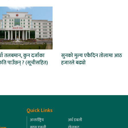
ाँ तलबमान, कुन दर्जाका
सुनको मुल्य एकैदिन तोलामा आठ
ति पाउँछन् ? (सूचीसहित)
हजारले बढ्यो
Quick Links
अन्तर्राष्ट्रिय
अर्थ डबली
बहस डबली
खेलकुद