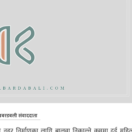
बरडबली संवाददाता
 नहर निर्माणका लागि बालुवा निकाल्ने क्रममा दुई महिल