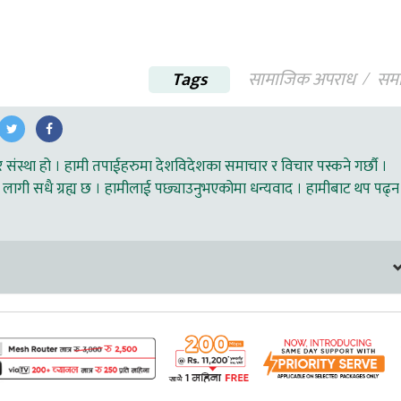
Tags
सामाजिक अपराध
सम
ंस्था हो । हामी तपाईहरुमा देशविदेशका समाचार र विचार पस्कने गर्छौ ।
लागी सधै ग्रह्य छ । हामीलाई पछ्याउनुभएकोमा धन्यवाद । हामीबाट थप पढ्न