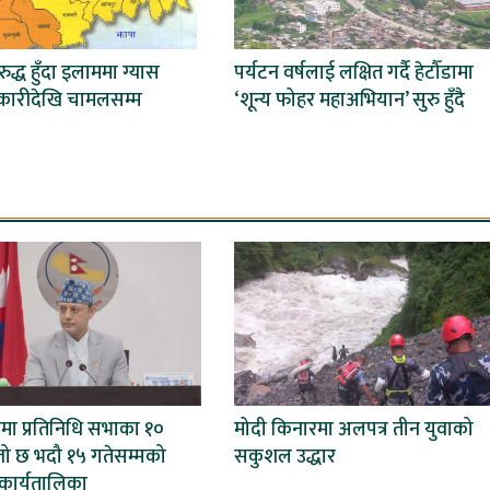
्ध हुँदा इलाममा ग्यास
पर्यटन वर्षलाई लक्षित गर्दै हेटौँडामा
कारीदेखि चामलसम्म
‘शून्य फोहर महाअभियान’ सुरु हुँदै
मा प्रतिनिधि सभाका १०
मोदी किनारमा अलपत्र तीन युवाको
तो छ भदौ १५ गतेसम्मको
सकुशल उद्धार
कार्यतालिका