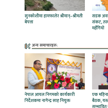
सुनकोशीमा हामफालेर श्रीमान्–श्रीमती
सडक अवरुद
बेपत्ता
संकट, तर
महँगियो
अन्य समाचारहरु:
नेपाल आयल निगमको कार्यकारी
एक महिना
निर्देशकमा नागेन्द्र साह नियुक्त
बैठक, यस्
सम्भावित 