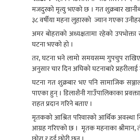
मजदुरको मृत्यु भएको छ । गत शुक्रबार खानीबाट
३८ वर्षीया महना लुहारको  ज्यान गएका उनीहर
अमर बोहराको अध्यक्षतामा रहेको उपभोक्ता 
घटना भएको हो ।
तर, घटना भने लामो समयसम्म गुपचुप राखिएक
अनुसार चार दिन अघिको घटनाबारे प्रहरीलाई
घटना गत शुक्रबार भए पनि सामाजिक सञ्जाल
पाएका हुन् । डिलाशैनी गाउँपालिकाका प्रवक्
राहत प्रदान गरिने बताए । 
मृतकको आश्रित परिवारको आर्थिक अवस्था न
आग्रह गरिएको छ ।  मृतक महनाका श्रीमान, ती
छोरा र दुई छोरी छन् । 