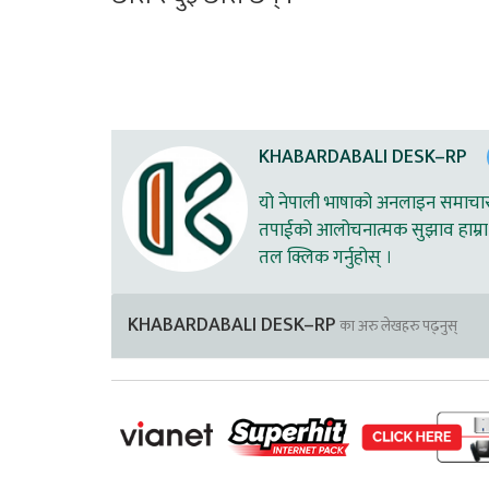
KHABARDABALI DESK–RP
यो नेपाली भाषाको अनलाइन समाचार स
तपाईको आलोचनात्मक सुझाव हाम्रा 
तल क्लिक गर्नुहोस् ।
KHABARDABALI DESK–RP
का अरु लेखहरु पढ्नुस्