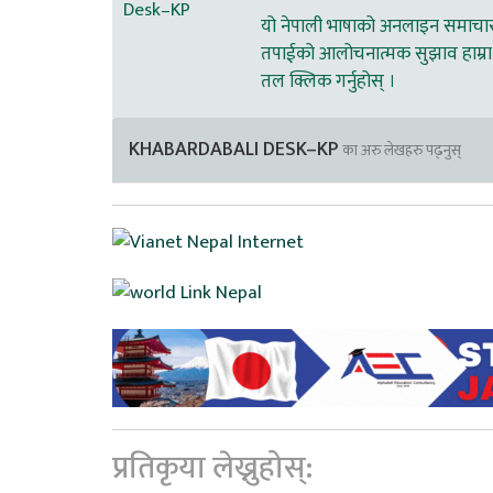
यो नेपाली भाषाको अनलाइन समाचार स
तपाईको आलोचनात्मक सुझाव हाम्रा 
तल क्लिक गर्नुहोस् ।
KHABARDABALI DESK–KP
का अरु लेखहरु पढ्नुस्
प्रतिकृया लेख्नुहोस्: