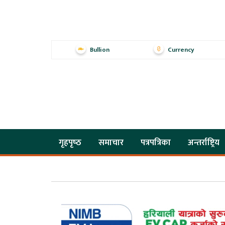
Bullion
Currency
गृहपृष्‍ठ
समाचार
पत्रपत्रिका
अन्तर्राष्ट्रिय