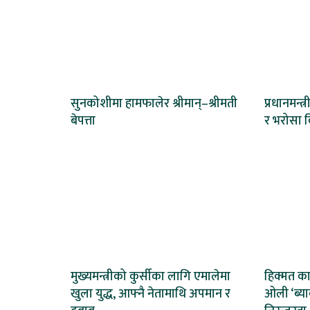
सुनकोशीमा हामफालेर श्रीमान्–श्रीमती
प्रधानमन्
बेपत्ता
र भरोसा क
मुख्यमन्त्रीको कुर्सीका लागि एमालेमा
हिक्मत का
खुला युद्ध, आफ्नै नेतामाथि अपमान र
ओली ‘ब्याक