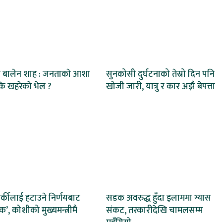
त्री बालेन शाह : जनताकाे आशा
सुनकोसी दुर्घटनाको तेस्रो दिन पनि
ि खहरेकाे भेल ?
खोजी जारी, यात्रु र कार अझै बेपत्ता
र्कीलाई हटाउने निर्णयबाट
सडक अवरुद्ध हुँदा इलाममा ग्यास
’, कोशीको मुख्यमन्त्रीमै
संकट, तरकारीदेखि चामलसम्म