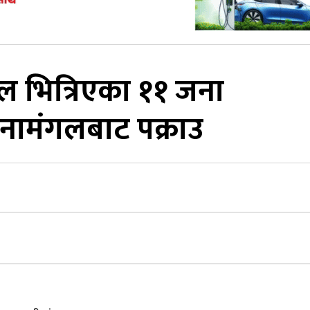
ाल भित्रिएका ११ जना
ामंगलबाट पक्राउ