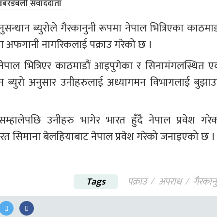
बरडबली संवाददाता
नुसन्धान ब्युरोले गैरकानुनी रूपमा नेपाल भित्रिएका काठमाड
ा अफगानी नागरिकलाई पक्राउ गरेको छ । 
नेपाल भित्रिएर काठमाडौं आइपुगेका र सिनामंगलस्थित ए
धान ब्युरो अनुसार उनीहरुलाई अध्यागमन विभागलाई बुझाउन
म्हालेपछि उनीहरु भागेर भारत हुँदै नेपाल प्रवेश गरेक
रत सिमाना बेलहियाबाट नेपाल प्रवेश गरेको जनाइएको छ ।
Tags
पक्राउ
अपराध
गैरकान