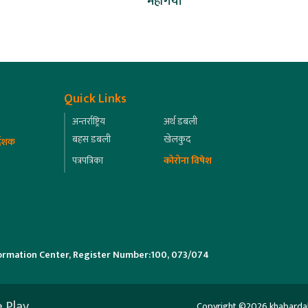
महँगियो
Quick Links
अन्तर्राष्ट्रिय
अर्थ डबली
बहस डबली
खेलकुद
्देशक
पत्रपत्रिका
कोरोना विषेश
ormation Center, Register Number:100, 073/074
 Play
Copyright ©2026 khabardabali