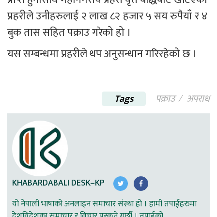
प्रहरीले उनीहरुलाई २ लाख ८२ हजार ५ सय रुपैयाँ र ४ 
बुक तास सहित पक्राउ गरेको हो ।
यस सम्बन्धमा प्रहरीले थप अनुसन्धान गरिरहेको छ ।
Tags
पक्राउ
अपराध
KHABARDABALI DESK–KP
यो नेपाली भाषाको अनलाइन समाचार संस्था हो । हामी तपाईहरुमा
देशविदेशका समाचार र विचार पस्कने गर्छौ । तपाईको