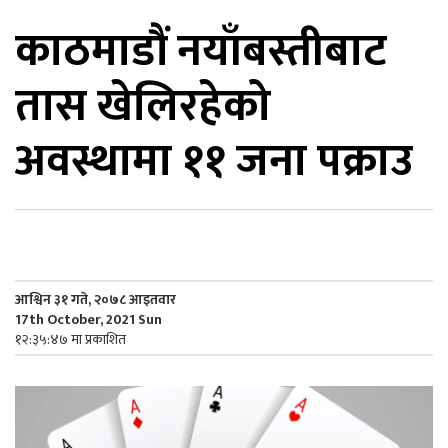
काठमाडौं नयाँबस्तीबाट
िकोड
तास खेलिरहेको
ोना
ेश
अवस्थामा ११ जना पक्राउ
आश्विन ३१ गते, २०७८ आइतवार
17th October, 2021 Sun
१२:३५:४७ मा प्रकाशित