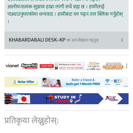
आलोचनात्मक सुझाव हाम्रा लागी सधै ग्रह्य छ । हामीलाई
पछ्याउनुभएकोमा धन्यवाद । हामीबाट थप पढ्न तल क्लिक गर्नुहोस्
।
KHABARDABALI DESK–KP
का अरु लेखहरु पढ्नुस्
प्रतिकृया लेख्नुहोस्: