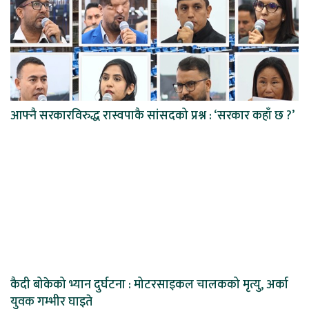
आफ्नै सरकारविरुद्ध रास्वपाकै सांसदको प्रश्न : ‘सरकार कहाँ छ ?’
कैदी बोकेको भ्यान दुर्घटना : मोटरसाइकल चालकको मृत्यु, अर्का
युवक गम्भीर घाइते