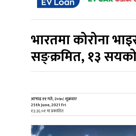
भारतमा कोरोना भाइ
सङ्क्रमित, १३ सयको म
आषाढ़ ११ गते, २०७८ शुक्रवार
25th June, 2021 Fri
१३:३६:०१ मा प्रकाशित