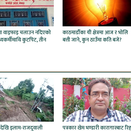
मा वाइफाइ चलाउन नदिएको
काठमाडौँका यी क्षेत्रमा आज र भोलि
स्थ्यकर्मीमाथि कुटपिट, तीन
बत्ती जाने, कुन ठाउँमा कति बजे?
देखि इलाम-राजदुवाली
पत्रकार खेम भण्डारी कारागारबाट रिह