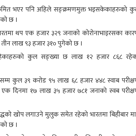
रमित भएर पनि अहिले सङ्क्रमणमुक्त भइसकेकाहरुको कु
ेको छ ।
ा भारतमा थप एक हजार ३२९ जनाको कोरोनाभाइरसका कार
ा तीन लाख ९३ हजार ३१० पुगेको छ । 
रहेकाहरुको कुल सङ्ख्या छ लाख १२ हजार ८६८ रहेक
िलेसम्म कुल ३९ करोड ९५ लाख ६८ हजार ४४८ स्वाब परीक्ष
 एक दिनमा १७ लाख ३५ हजार ७८१ जनाको स्वब परीक्ष
्धको खोप लगाउने मुलुक समेत रहेको भारतमा बिहीबार मात्र
को छ । 