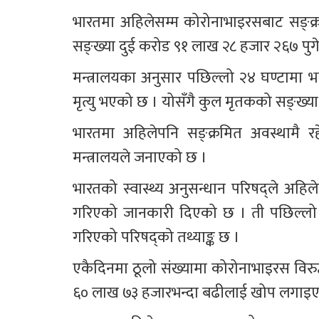
भारतमा अहिलेसम्म कोरोनाभाइरसबाट सङ्क्
सङ्ख्या दुई करोड ९१ लाख २८ हजार २६७ पुग
मन्त्रालयका अनुसार पछिल्लो २४ घण्टाम
मृत्यु भएको छ । योसँगै कुल मृतकको सङ्ख्य
भारतमा अहिलेपनि सङ्क्रमित अवस्थामै 
मन्त्रालयले जनाएको छ ।
भारतको स्वास्थ्य अनुसन्धान परिषद्ले अह
गरिएको जानकारी दिएको छ । ती पछिल्लो
गरिएको परिषद्को तथ्याङ्क छ ।  
एकैदिनमा ठूलो संख्यामा कोरोनाभाइरस विरुद
६० लाख ७३ हजारभन्दा बढीलाई खोप लगाइए