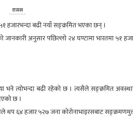
रासस
१ हजारभन्दा बढी नयाँ सङ्क्रमित भएका छन् । 
को जानकारी अनुसार पछिल्लो २४ घण्टामा भारतमा ५१ हजा
भने त्योभन्दा बढी रहेको छ । त्यसैले सङ्क्रमित अवस्थाम
 गएको छ । 
त्रालयले थप ६४ हजार ५२७ जना कोरोनाभाइरसबाट सङ्क्रमणमुक्