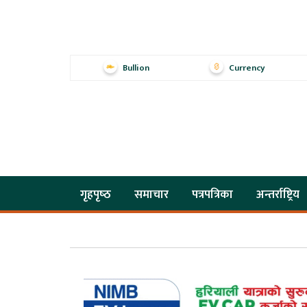
Bullion
Currency
गृहपृष्‍ठ
समाचार
पत्रपत्रिका
अन्तर्राष्ट्रिय