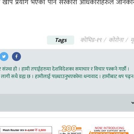
 खोप प्रयोग भएको पनि सरकारी अधिकारीहरुले जानकार
Tags
कोभिड-१९
काेराेना
मृ
ंस्था हो । हामी तपाईहरुमा देशविदेशका समाचार र विचार पस्कने गर्छौ ।
लागी सधै ग्रह्य छ । हामीलाई पछ्याउनुभएकोमा धन्यवाद । हामीबाट थप पढ्न